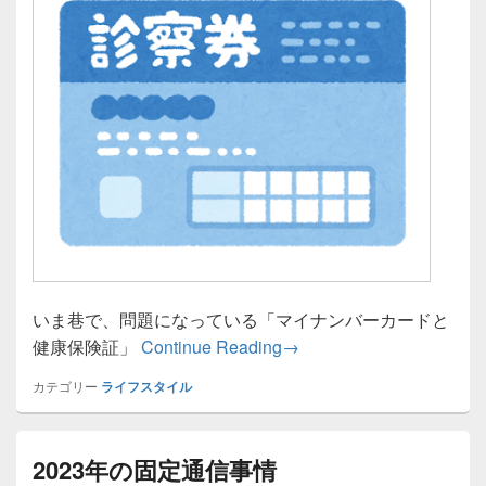
いま巷で、問題になっている「マイナンバーカードと
マイナンバーカードと健
健康保険証」
Continue Reading
→
カテゴリー
ライフスタイル
2023年の固定通信事情