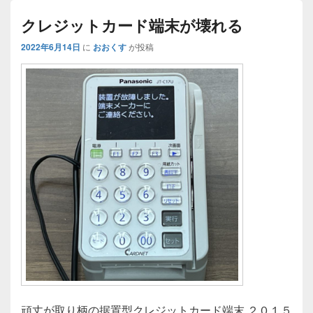
クレジットカード端末が壊れる
2022年6月14日
に
おおくす
が投稿
頑丈が取り柄の据置型クレジットカード端末 ２０１５