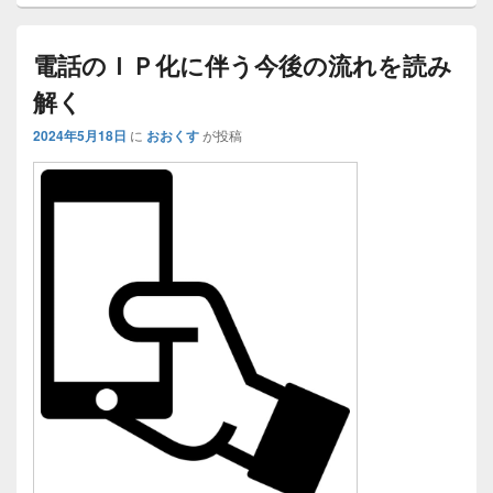
電話のＩＰ化に伴う今後の流れを読み
解く
2024年5月18日
に
おおくす
が投稿