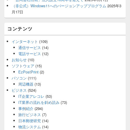
（非公式）Windows11へのバージョンアッププログラム
2025年3
月17日
コンテンツ
インターネット
(109)
通信サービス
(14)
電話サービス
(12)
お知らせ
(10)
ソフトウェア
(15)
EzPostPrint
(2)
パソコン
(111)
周辺機器
(13)
ビジネス
(524)
IT企業アレコレ
(53)
IT業界の流れを斜め読み
(73)
事例紹介
(294)
旅行ビジネス
(7)
日本郵便研究
(14)
物流システム
(14)