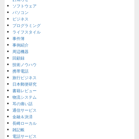
ソフトウェア
パソコン
ビジネス
プログラミング
ライフスタイル
事件簿
事例紹介
周辺機器
回顧録
技術ノウハウ
携帯電話
旅行ビジネス
日本郵便研究
書籍レビュー
物流システム
耳の痛い話
通信サービス
金融＆決済
長崎ローカル
雑記帳
電話サービス