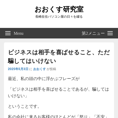
おおくす研究室
長崎在住パソコン屋の日々を綴る
Header
Right
Menu
第2メニュー
Sidebar
Widget
Area
ビジネスは相手を喜ばせること、ただ
騙してはいけない
2025年5月3日
に
おおくす
が投稿
最近、私の頭の中に浮かぶフレーズが
「ビジネスは相手を喜ばせることであるが、騙しては
いけない」
ということです。
私の会社に来るお客様のほとんどが「怒り」「不安」