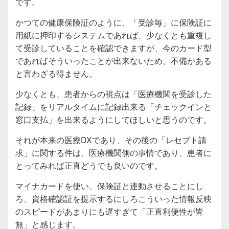
です。
かつての健康保険証のように、「受診毎」に保険証に
用紙に押印するシステムであれば、少なくとも重複し
て受診していることを確認できますが、今のカード型
であればそういったことが出来ないため、不備がある
と言わざる得ません。
少なくとも、患者からの視点は「医療機関を受診した
記録」をリアルタイムに記録出来る「チェックインと
窓口支払」を出来るようにしてほしいと思うのです。
それが本来の医療DXであり、その後の「レセプト請
求」に関する件は、医療機関側の事情であり、患者に
とってみれば正直どうでも良いのです。
マイナカードを使い、保険証と連動させることにし
ろ、資格確認証を提示するにしろこういった情報反映
のスピードがあまりにも遅すぎて「正直利便性が皆
無」と感じます。