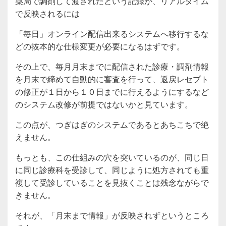
薬局で調剤して渡されたという記録が、リアルタイム
で反映されるには
「毎日」オンライン配信出来るシステムへ移行するな
どの抜本的な仕様変更が必要になるはずです。
その上で、毎月月末までに配信された診療・調剤情報
を月末で締めて自動的に審査を行って、返戻レセプト
の修正が１日から１０日までに行えるようにするなど
のシステム改修が前提ではないかと見ています。
この点が、つぎはぎのシステムであるとあちこちで絶
えません。
もっとも、この仕組みの穴を突いているのが、同じ日
に同じ診療科を受診して、同じように処方されても重
複して受診していることを見抜くことは残念ながらで
きません。
それが、「月末まで情報」が反映されずというところ