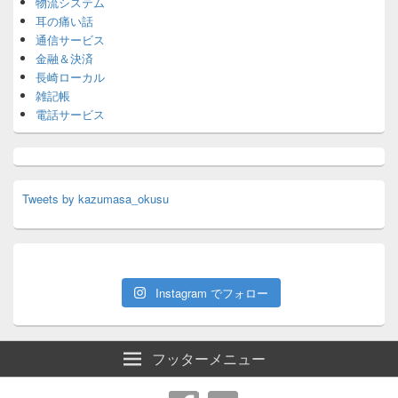
物流システム
耳の痛い話
通信サービス
金融＆決済
長崎ローカル
雑記帳
電話サービス
Tweets by kazumasa_okusu
Instagram でフォロー
フッターメニュー