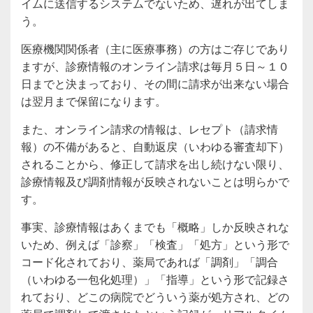
イムに送信するシステムでないため、遅れが出てしま
う。
医療機関関係者（主に医療事務）の方はご存じであり
ますが、診療情報のオンライン請求は毎月５日～１０
日までと決まっており、その間に請求が出来ない場合
は翌月まで保留になります。
また、オンライン請求の情報は、レセプト（請求情
報）の不備があると、自動返戻（いわゆる審査却下）
されることから、修正して請求を出し続けない限り、
診療情報及び調剤情報が反映されないことは明らかで
す。
事実、診療情報はあくまでも「概略」しか反映されな
いため、例えば「診察」「検査」「処方」という形で
コード化されており、薬局であれば「調剤」「調合
（いわゆる一包化処理）」「指導」という形で記録さ
れており、どこの病院でどういう薬が処方され、どの