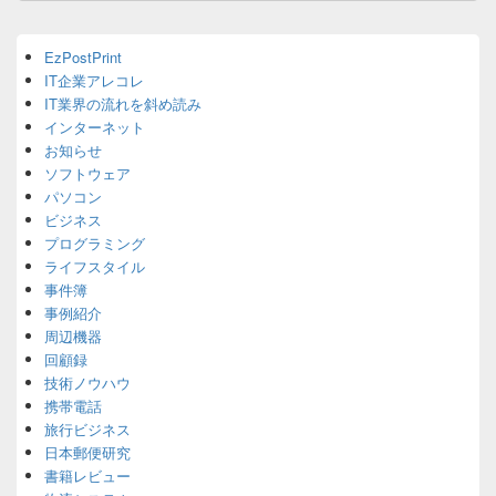
ン
Primary
EzPostPrint
Sidebar
IT企業アレコレ
Widget
Area
IT業界の流れを斜め読み
インターネット
お知らせ
ソフトウェア
パソコン
ビジネス
プログラミング
ライフスタイル
事件簿
事例紹介
周辺機器
回顧録
技術ノウハウ
携帯電話
旅行ビジネス
日本郵便研究
書籍レビュー