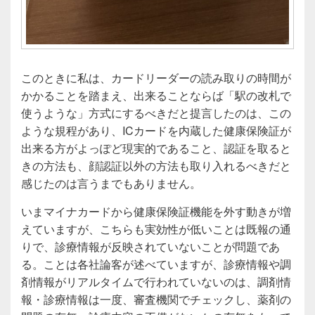
このときに私は、カードリーダーの読み取りの時間が
かかることを踏まえ、出来ることならば「駅の改札で
使うような」方式にするべきだと提言したのは、この
ような規程があり、ICカードを内蔵した健康保険証が
出来る方がよっぽど現実的であること、認証を取ると
きの方法も、顔認証以外の方法も取り入れるべきだと
感じたのは言うまでもありません。
いまマイナカードから健康保険証機能を外す動きが増
えていますが、こちらも実効性が低いことは既報の通
りで、診療情報が反映されていないことが問題であ
る。ことは各社論客が述べていますが、診療情報や調
剤情報がリアルタイムで行われていないのは、調剤情
報・診療情報は一度、審査機関でチェックし、薬剤の