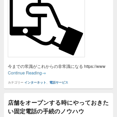
今までの常識がこれからの非常識になる https://www
電話のＩＰ化に伴う今後の流れを読み解
Continue Reading
→
カテゴリー
インターネット
、
電話サービス
店舗をオープンする時にやっておきた
い固定電話の手続のノウハウ