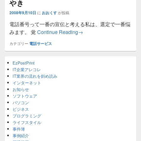
やき
2008年9月10日
に
おおくす
が投稿
電話番号って一番の宣伝と考える私は、選定で一番悩
電話番号を活用してみる ::
みます。 覚
Continue Reading
→
カテゴリー
電話サービス
Primary
EzPostPrint
Sidebar
IT企業アレコレ
Widget
Area
IT業界の流れを斜め読み
インターネット
お知らせ
ソフトウェア
パソコン
ビジネス
プログラミング
ライフスタイル
事件簿
事例紹介