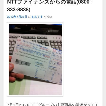
NTTファイナンスからの電話(0800-
333-8838)
2012年7月23日
に
おおくす
が投稿
7月1日からＮＴＴグループの主要商品の請求がＮＴＴ