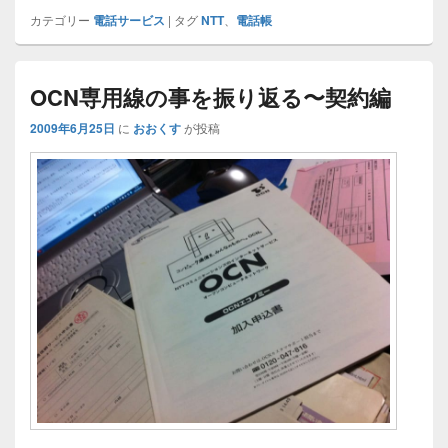
カテゴリー
電話サービス
|
タグ
NTT
、
電話帳
OCN専用線の事を振り返る〜契約編
2009年6月25日
に
おおくす
が投稿