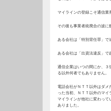
マイラインの登録こそ通信業
その後も事業者統廃合の波に
ある会社は「特別背任罪」で
ある会社は「出資法違反」で
通信企業はいつの間にか、３
る以外何者でもありません。
電話会社がＮＴＴ以外はダメ
った当初、ＮＴＴ以外のマイ
マイラインが他社に変わって
ありました。