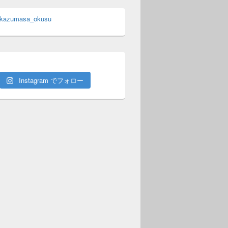
 kazumasa_okusu
Instagram でフォロー