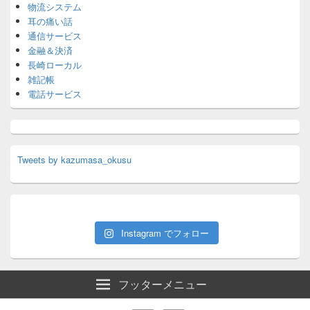
物流システム
耳の痛い話
通信サービス
金融＆決済
長崎ローカル
雑記帳
電話サービス
Tweets by kazumasa_okusu
Instagram でフォロー
フッターメニュー