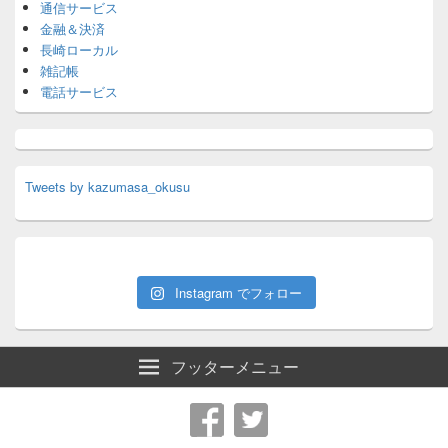
通信サービス
金融＆決済
長崎ローカル
雑記帳
電話サービス
Tweets by kazumasa_okusu
Instagram でフォロー
フッターメニュー