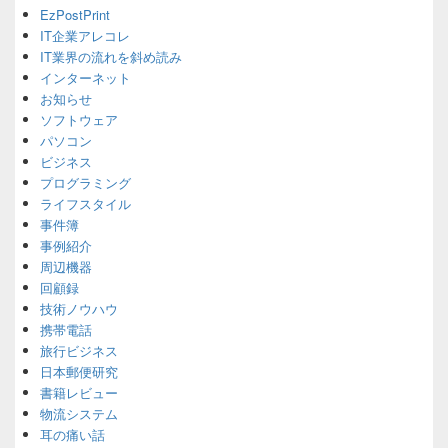
Primary
EzPostPrint
Sidebar
IT企業アレコレ
Widget
Area
IT業界の流れを斜め読み
インターネット
お知らせ
ソフトウェア
パソコン
ビジネス
プログラミング
ライフスタイル
事件簿
事例紹介
周辺機器
回顧録
技術ノウハウ
携帯電話
旅行ビジネス
日本郵便研究
書籍レビュー
物流システム
耳の痛い話