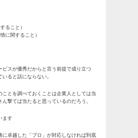
関すること）
事情に関すること）
ービスが優秀だからと言う前提で成り立つ
ていると話にならない。
のことを調べておくことは企業人としては当
さん撃てば当たると思っているのだろう。
います
務に卓越した「プロ」が対応しなければ到底