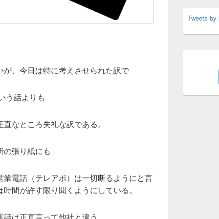
Tweets by
いが、今日は特に考えさせられた訳で
いう話よりも
正直なところ失礼な訳である。
所の張り紙にも
営業電話（テレアポ）は一切断るようにと言
は時間が許す限り聞くようにしている。
電話は正直言って他社と違う。