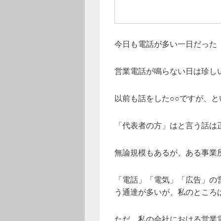
今日も電話が多い一日だった
営業電話が鳴らない日は珍し
以前も話をした○○ですが、と
「代表者の方」はと言う話は
無論規模もあるが、ある事業
「電話」「電気」「広告」の
う通達が多いが、私のところ
ただ、私の会社における営業