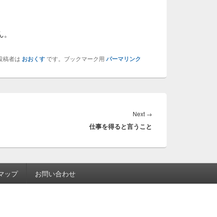
ん。
投稿者は
おおくす
です。ブックマーク用
パーマリンク
Next
Next
→
仕事を得ると言うこと
post:
マップ
お問い合わせ