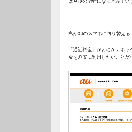
は今後の指針になるとみてい
私がauのスマホに切り替え
「通話料金」がとにかくネッ
金を割安に利用したいことが