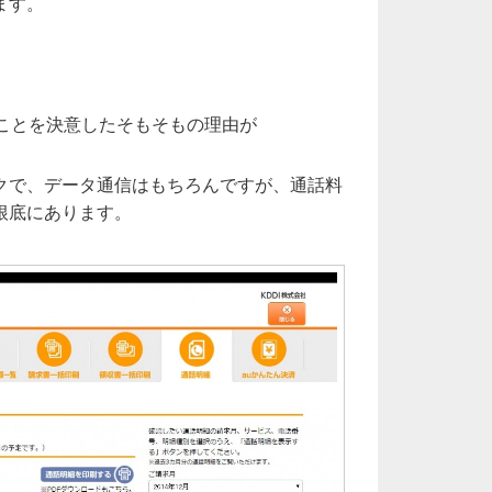
ます。
ることを決意したそもそもの理由が
クで、データ通信はもちろんですが、通話料
根底にあります。