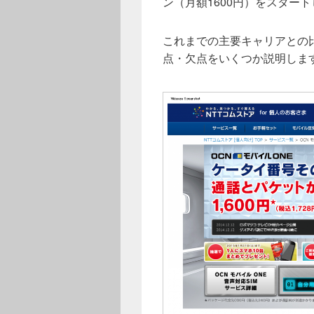
ン（月額1600円）をスター
これまでの主要キャリアとの
点・欠点をいくつか説明しま