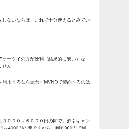
をしないならば、これで十分使えるとみてい
アケータイの方が便利（結果的に安い）な
ません。
等を利用するなら迷わずMVNOで契約するのは
は３０００～６０００円の間で、割引キャン
円～4000円の間ですから、到底900円で利