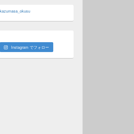
 kazumasa_okusu
Instagram でフォロー