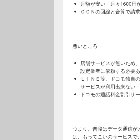
月額が安い 月々1600円
ＯＣＮの回線と合算で請
悪いところ
店舗サービスが無いため
設定業者に依頼する必要
ＬＩＮＥ等、ドコモ独自
サービスが利用出来ない
ドコモの通話料金割引サ
つまり、普段はデータ通信が
は、もってこいのサービスで