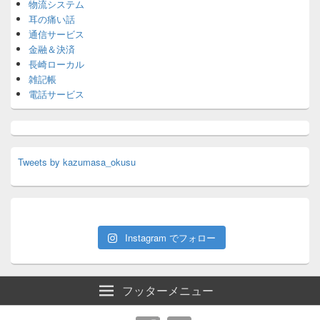
物流システム
耳の痛い話
通信サービス
金融＆決済
長崎ローカル
雑記帳
電話サービス
Tweets by kazumasa_okusu
Instagram でフォロー
フッターメニュー