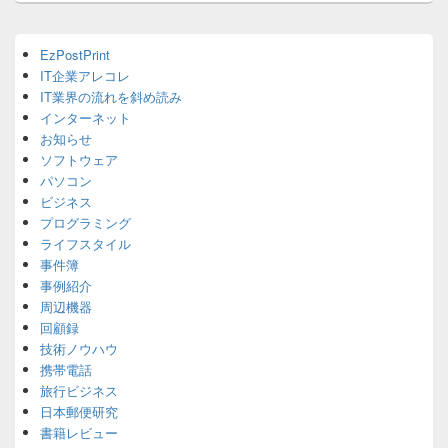
ン
Primary
EzPostPrint
Sidebar
IT企業アレコレ
Widget
Area
IT業界の流れを斜め読み
インターネット
お知らせ
ソフトウェア
パソコン
ビジネス
プログラミング
ライフスタイル
事件簿
事例紹介
周辺機器
回顧録
技術ノウハウ
携帯電話
旅行ビジネス
日本郵便研究
書籍レビュー