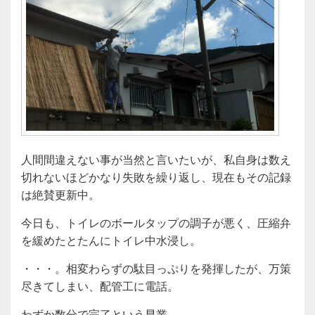
人間間違えない事が当然と言いたいが、私自身は数え
切れないほどかなり失敗を繰り返し、現在もその記録
は絶賛更新中。
今日も、トイレのボールタップの調子が悪く、圧縮弁
を緩めたとたんにトイレ中水浸し。
・・・。相変わらずの駄目っぷりを発揮したが、万策
尽きてしまい、配管工に電話。
わずか数分で完了という早業。