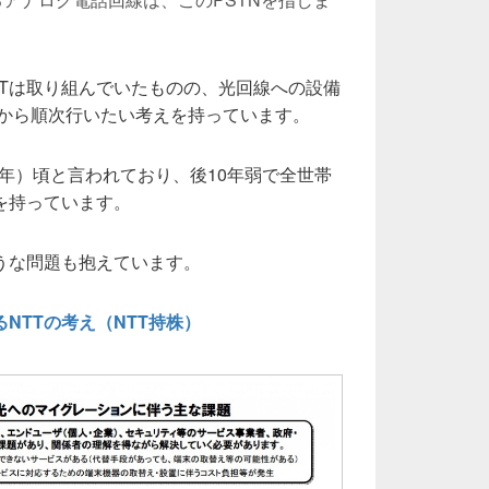
TTは取り組んでいたものの、光回線への設備
年から順次行いたい考えを持っています。
37年）頃と言われており、後10年弱で全世帯
を持っています。
うな問題も抱えています。
NTTの考え（NTT持株）