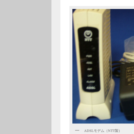
ADSLモデム（NTT製）