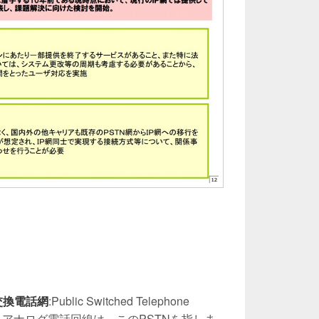
交換電話網
:Public Switched Telephone
ゆるアナログ電話回線は、このPSTNを指しま