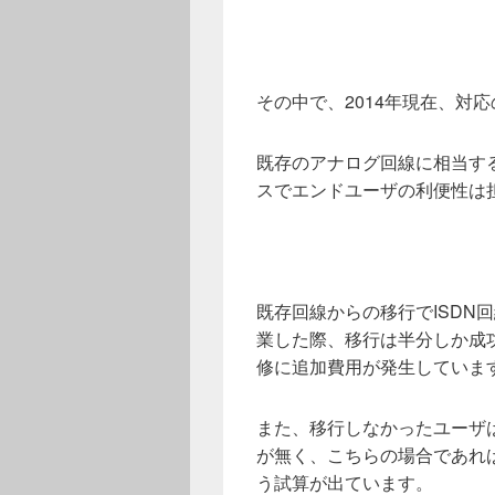
その中で、2014年現在、対
既存のアナログ回線に相当す
スでエンドユーザの利便性は
既存回線からの移行でISDN
業した際、移行は半分しか成
修に追加費用が発生していま
また、移行しなかったユーザ
が無く、こちらの場合であれば
う試算が出ています。