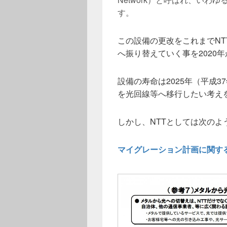
す。
この設備の更改をこれまでN
へ振り替えていく事を2020
設備の寿命は2025年（平成
を光回線等へ移行したい考え
しかし、NTTとしては次のよ
マイグレーション計画に関する