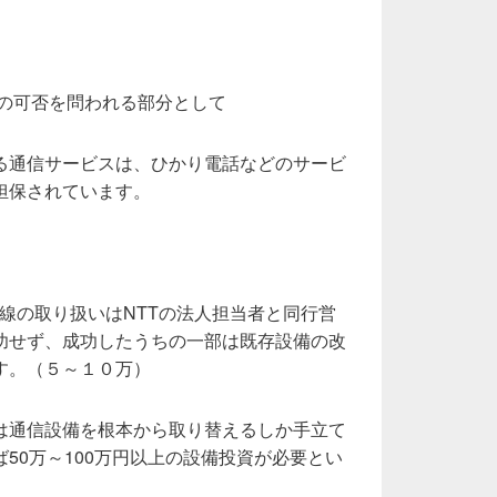
応の可否を問われる部分として
る通信サービスは、ひかり電話などのサービ
担保されています。
回線の取り扱いはNTTの法人担当者と同行営
功せず、成功したうちの一部は既存設備の改
す。（５～１０万）
は通信設備を根本から取り替えるしか手立て
50万～100万円以上の設備投資が必要とい