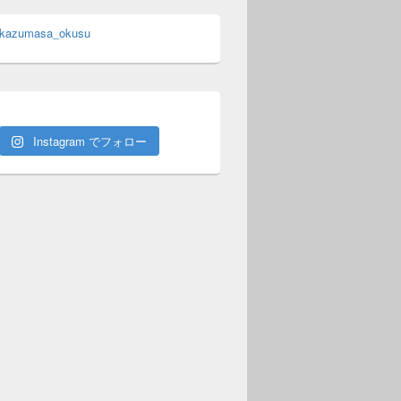
 kazumasa_okusu
Instagram でフォロー