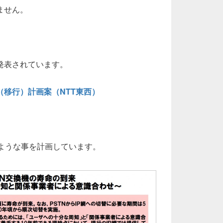
ません。
発表されています。
移行）計画案（NTT東西）
のような事を計画しています。