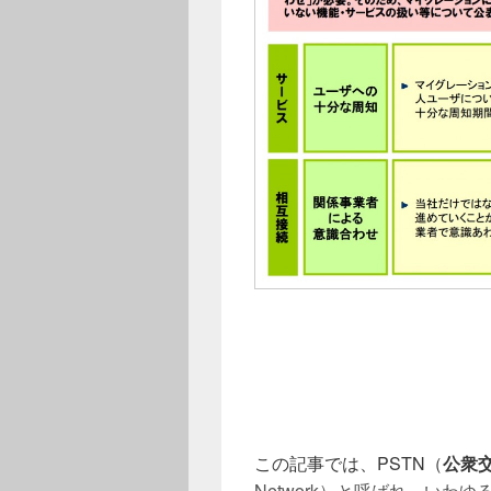
この記事では、PSTN（
公衆
Network）と呼ばれ、いわ