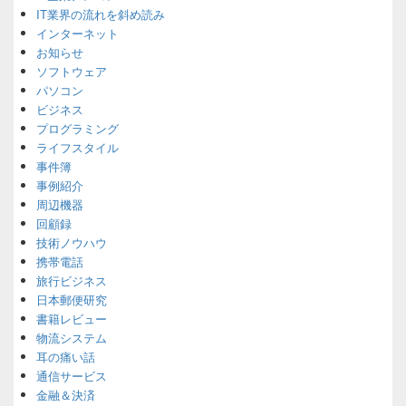
Area
IT業界の流れを斜め読み
インターネット
お知らせ
ソフトウェア
パソコン
ビジネス
プログラミング
ライフスタイル
事件簿
事例紹介
周辺機器
回顧録
技術ノウハウ
携帯電話
旅行ビジネス
日本郵便研究
書籍レビュー
物流システム
耳の痛い話
通信サービス
金融＆決済