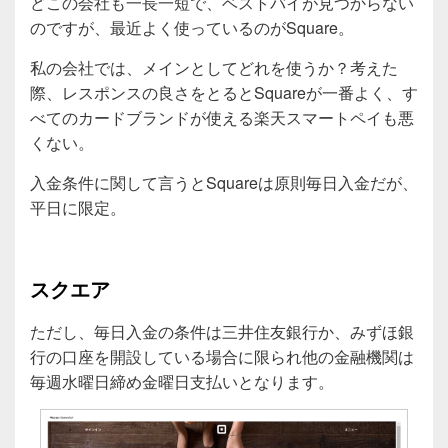
どこの会社も一長一短で、ベストバイが見つからない
のですが、最近よく使っているのがSquare。
私の会社では、メインとしてどれを使うか？考えた
際、レスポンスの良さをとるとSquareが一番よく、す
べてのカードブランドが使える楽天スマートペイも悪
くない。
入金条件に関して言うとSquareは原則毎日入金だが、
平日に限定。
スクエア
ただし、毎日入金の条件は三井住友銀行か、みずほ銀
行の口座を開設している場合に限られ他の金融機関は
毎週水曜日締め金曜日支払いとなります。