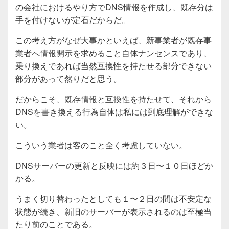
の会社におけるやり方でDNS情報を作成し、既存分は
手を付けないが定石だからだ。
この考え方がなぜ大事かといえば、新事業者が既存事
業者へ情報開示を求めること自体ナンセンスであり、
乗り換えであれば当然互換性を持たせる部分できない
部分があって然りだと思う。
だからこそ、既存情報と互換性を持たせて、それから
DNSを書き換える行為自体は私には到底理解ができな
い。
こういう業者は客のこと全く考慮していない。
DNSサーバーの更新と反映には約３日〜１０日ほどか
かる。
うまく切り替わったとしても１〜２日の間は不安定な
状態が続き、新旧のサーバーが表示されるのは至極当
たり前のことである。