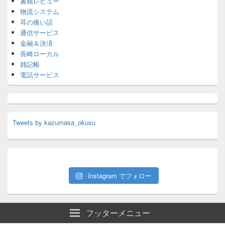
書籍レビュー
物流システム
耳の痛い話
通信サービス
金融＆決済
長崎ローカル
雑記帳
電話サービス
Tweets by kazumasa_okusu
Instagram でフォロー
フッターメニュー