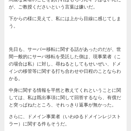
が、ご教授くださいという言葉は嫌いだ。
下からの様に見えて、私には上から目線に感じてしま
う。
先日も、サーバー移転に関する話があったのだが、世
間一般的にサーバ移転を受託した側は、現事業者（こ
の場合は私）に対し、尋ねるとしてもせいぜい、ドメ
インの移管等に関する打ち合わせや日程のことならわ
かる。
中身に関する情報を平然と教えてくれということに関
しては、私は既出事項に関して回答するなら、有償だ
と突っぱねたところ、それっきり返事が無かった。
さらに、ドメイン事業者（いわゆるドメインレジスト
ラー）に関する件もそうだ。