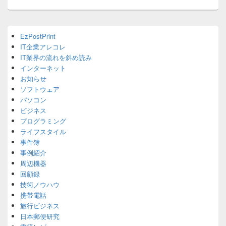
ョ
ン
Primary
EzPostPrint
Sidebar
IT企業アレコレ
Widget
Area
IT業界の流れを斜め読み
インターネット
お知らせ
ソフトウェア
パソコン
ビジネス
プログラミング
ライフスタイル
事件簿
事例紹介
周辺機器
回顧録
技術ノウハウ
携帯電話
旅行ビジネス
日本郵便研究