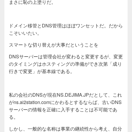
まさに恥の上塗りだ。
ドメイン移管とDNS管理はほぼワンセットだ。だから
こそいいたい。
スマートな切り替えが大事だということを
DNSサーバーは管理会社が変わると変更するが、変更
のタイミングはホスティングの準備ができ次第「成り
行きで変更」が基本線である。
私の会社のDNSが現在NS.DEJIMA.JPだとして、これ
がns.ai2station.comにかわるとするならば、古いDNS
サーバーの情報を正確に入手することは不可能であ
る。
しかし、一般的な名称は事業の継続性から考え、自分