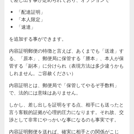
「配達証明」
「本人限定」
「速達」
を追加する事ができます。
内容証明郵便の特徴と言えば、あくまでも「送達」す
る、「原本」、郵便局に保管する「謄本」、本人が保
管する「副本」に分けられ（表現方法は多少違うかも
しれません。ご容赦ください）
内容証明とは、郵便局で「保管してやるぞ手数料」
で、法的には意味はありません。
しかし、差し出しを証明をする点、相手にも送ったと
言う客観的証拠が心理的圧力になります。それ故、交
渉として非常にやっかいな事になるのも事実です。
内容証明郵便を送れば、確実に相手との関係がこじ