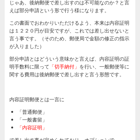
じゃあ、後納郵便で差し出すのは不可能なのか？と言
えば部分申請という形で行う様になります。
この書面でおわかりいただけるよう、本来は内容証明
は１２２０円が目安ですが、これでは差し出せないと
言う事です。（そのため、郵便局で金額の修正の指示
が入りました）
部分申請とはどういう意味かと言えば、内容証明の証
明手数料に限って
「切手納付」
を行い、一般郵便等に
関する費用は後納郵便で差し出すと言う形態です。
内容証明郵便とは一言に
「普通郵便」
「一般書留」
「内容証明」
で差し出す事が定められており、オプションで