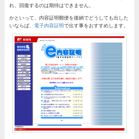
れ、回復するのは期待はできません。
かといって、内容証明郵便を後納でどうしても出した
いならば、
電子内容証明
で出す事をおすすめします。