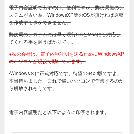
電子内容証明で出すのは、便利ですが、郵便局側のシ
ステムが古い為、WindowsXP等のOSが無ければ原稿
を作成する事ができません。
郵便局のシステムには早く現行OSとMacにも対応し
てくれる事を願うばかりです。
※私の会社は、電子内容証明を送るためにWindowsXP
のパソコンが現役で動いています。
Windows８に正式対応です。待望の64bit版ですよ。
本当待ちました。これで遅いパソコンで作業するのか
ら解放されそうです。
電子内容証明だと以下のように印字されます。