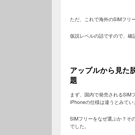
ただ、これで海外のSIMフリ
仮説レベルの話ですので、確
アップルから見た
題
まず、国内で発売されるSIMフ
iPhoneの仕様は違うとみて
SIMフリーをなぜ選ぶか？そ
でした。