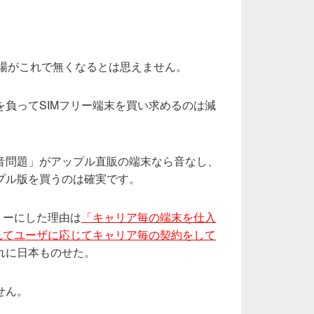
の市場がこれで無くなるとは思えません。
負ってSIMフリー端末を買い求めるのは減
音問題」がアップル直販の端末なら音なし、
プル版を買うのは確実です。
リーにした理由は
「キャリア毎の端末を仕入
れてユーザに応じてキャリア毎の契約をして
れに日本ものせた。
せん。