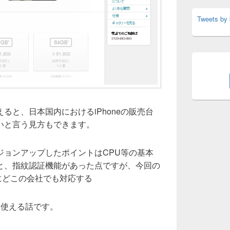
Tweets by
ると、日本国内におけるiPhoneの販売台
いと言う見方もできます。
sにバージョンアップしたポイントはCPU等の基本
と、指紋認証機能があった点ですが、今回の
にどこの会社でも対応する
って使える話です。