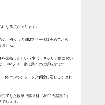
気になる点があります。
は、iPhoneのSIMフリー化は認めておら
りません。
oneを発売したという事は、キャリア側におい
、SIMフリー化に動くのは明らかです。
リー化のいわゆるロック解除に応じるかはわ
完了した段階で解除料（3000円程度？）
るでしょう。