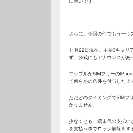
に買いです。
さらに、今回の件でもう一つ
11月22日現在、主要3キャリア
ず、公式にもアナウンスがあ
アップルがSIMフリーのiPh
て何らかの条件を付与した上で
ただどのタイミングでSIMフ
かりません。
少なくとも、端末代の支払いが
を支払う事でロック解除をす