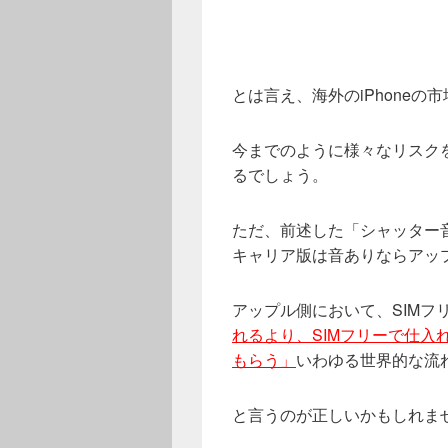
とは言え、海外のiPhone
今までのように様々なリスクを
るでしょう。
ただ、前述した「シャッター
キャリア版は音ありならアッ
アップル側において、SIMフ
れるより、SIMフリーで仕入
もらう」
いわゆる世界的な流
と言うのが正しいかもしれま