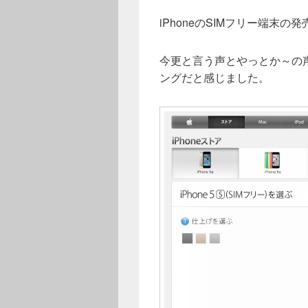
iPhoneのSIMフリー端末の発
今更と言う声とやっとか～の
ングだと感じました。