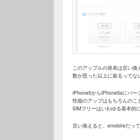
このアップルの発表は言い換え
数が思った以上に振るってな
iPhone5からiPhone5
性能のアップはもちろんのこ
SIMフリーはいわゆる基本的
言い換えると、emobileだ