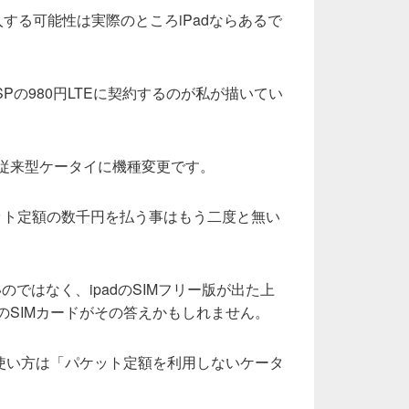
入する可能性は実際のところiPadならあるで
ISPの980円LTEに契約するのが私が描いてい
eは従来型ケータイに機種変更です。
ット定額の数千円を払う事はもう二度と無い
ないのではなく、ipadのSIMフリー版が出た上
SPのSIMカードがその答えかもしれません。
eの使い方は「パケット定額を利用しないケータ