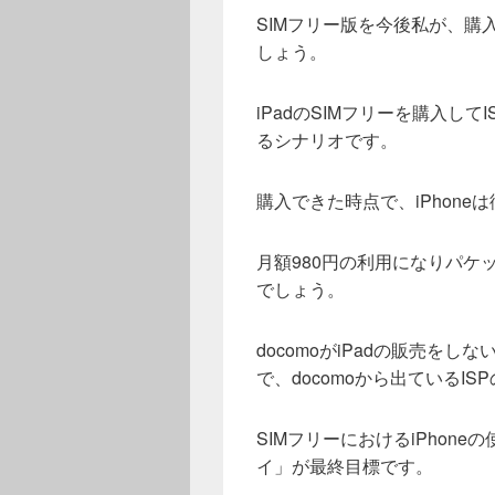
SIMフリー版を今後私が、購
しょう。
iPadのSIMフリーを購入して
るシナリオです。
購入できた時点で、iPhon
月額980円の利用になりパケ
でしょう。
docomoがiPadの販売をし
で、docomoから出ているI
SIMフリーにおけるiPhon
イ」が最終目標です。