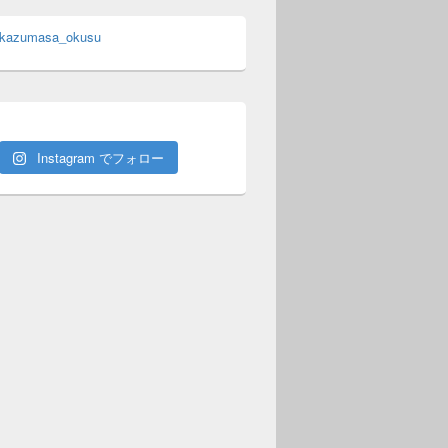
 kazumasa_okusu
Instagram でフォロー