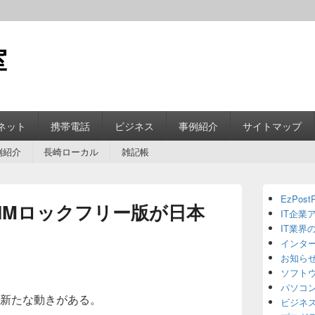
室
ネット
携帯電話
ビジネス
事例紹介
サイトマップ
例紹介
長崎ローカル
雑記帳
Primary
EzPostP
Sidebar
にSIMロックフリー版が日本
IT企業
Widget
Area
IT業界
インタ
お知ら
ソフト
パソコ
から新たな動きがある。
ビジネ