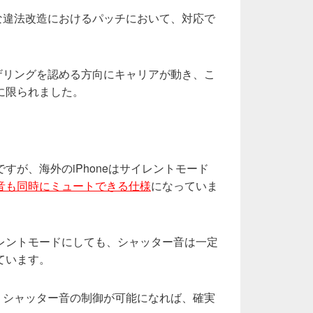
イクな違法改造におけるパッチにおいて、対応で
則テザリングを認める方向にキャリアが動き、こ
に限られました。
すが、海外のiPhoneはサイレントモード
音も同時にミュートできる仕様
になっていま
レントモードにしても、シャッター音は一定
ています。
、シャッター音の制御が可能になれば、確実