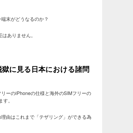
ー端末がどうなるのか？
証はありません。
脱獄に見る日本における諸問
リーのiPhoneの仕様と海外のSIMフリーの
います。
の理由はこれまで「テザリング」ができる為