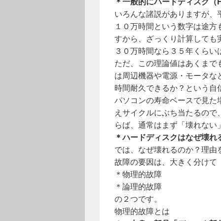
＊一般的にハードディスク（
いろんな諸説がありますが、
１０万時間という数字は途方
すから、ざっくり計算しても
３０万時間なら３５年くらい
ただ、この理論値はあくまで
は周辺機器や電源・モータな
時間耐久できるか？という自
パソコンの寿命ベースで見た
えサイクルにぶち当たるので
らば、通常はまず「壊れない
＊ハードディスクはなぜ壊れ
では、なぜ壊れるのか？理由
故障の要因は、大きく分けて
＊物理的故障
＊論理的故障
の２つです。
物理的故障とは