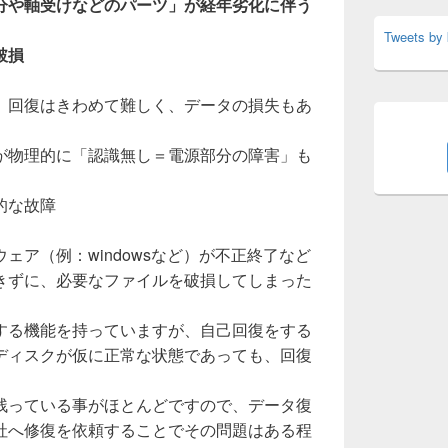
分や軸受けなどのパーツ」が経年劣化に伴う
Tweets by
破損
、回復はきわめて難しく、データの損失もあ
が物理的に「認識無し＝電源部分の障害」も
的な故障
ェア（例：windowsなど）が不正終了など
きずに、必要なファイルを破損してしまった
する機能を持っていますが、自己回復をする
ディスクが仮に正常な状態であっても、回復
残っている事がほとんどですので、データ復
社へ修復を依頼することでその問題はある程