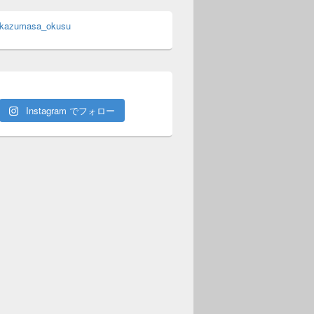
 kazumasa_okusu
Instagram でフォロー