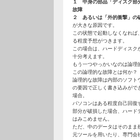
１ 中身の部品「ディスク部
故障
２ あるいは「外的衝撃」の
が大きな原因です。
この状態で起動しなくなれば
る程度予想がつきます。
この場合は、ハードディスク
十分考えます。
もう一つやっかいなのは論理
この論理的な故障とは何か？
論理的な故障は内部のソフトウ
の要因で正しく書き込みがで
場合。
パソコンはある程度自己回復
部分が破損した場合、ハード
はみこめません。
ただ、中のデータはそのまま
元ツールを用いたり、専門会