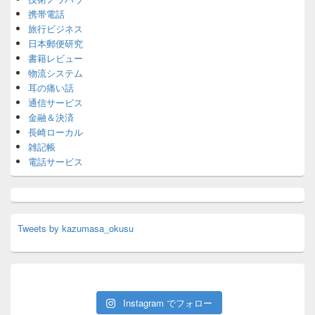
携帯電話
旅行ビジネス
日本郵便研究
書籍レビュー
物流システム
耳の痛い話
通信サービス
金融＆決済
長崎ローカル
雑記帳
電話サービス
Tweets by kazumasa_okusu
Instagram でフォロー