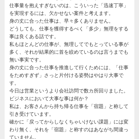
仕事量を抱えすぎないのは、こういった「迅速丁寧」
を実現するには、欠かせない案件と考えます。
身の丈に合った仕事は、早々多くありません。
どうしても、仕事を獲得するべく「多少」無理をする
事は良くある話です。
私もほとんどの仕事が、無理してでもとっている事が
多く、それが結果的に首を絞めているのは言うまでも
無い事実です。
身の丈に合った仕事を推進して行くためには、「仕事
をためすぎず」さっと片付ける姿勢はやはり大事で
す。
今日は営業というより会社訪問で数カ所回りました。
ビジネスにおいて大事な事は何か？
私は、お客さんから持ち帰る仕事を「宿題」と称して
引き受けています。
確かに「戻ってからしなくちゃいけない課題」には変
わり無く、それを「宿題」と称すのはあながち間違っ
ていません。