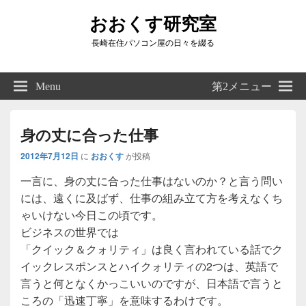
おおくす研究室
長崎在住パソコン屋の日々を綴る
Header
Right
Menu
第2メニュー
Sidebar
Widget
Area
身の丈に合った仕事
2012年7月12日
に
おおくす
が投稿
一言に、身の丈に合った仕事はないのか？と言う問い
には、遠くに及ばず、仕事の組み立て方を考えなくち
ゃいけない今日この頃です。
ビジネスの世界では
「クイック＆クォリティ」は良く言われている話でク
イックレスポンスとハイクォリティの2つは、英語で
言うと何となくかっこいいのですが、日本語で言うと
ころの「迅速丁寧」を意味するわけです。