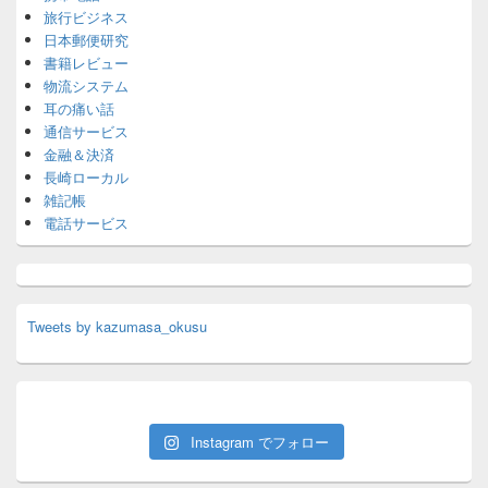
旅行ビジネス
日本郵便研究
書籍レビュー
物流システム
耳の痛い話
通信サービス
金融＆決済
長崎ローカル
雑記帳
電話サービス
Tweets by kazumasa_okusu
Instagram でフォロー