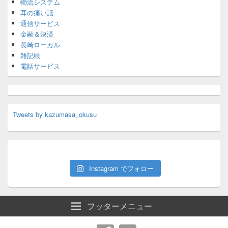
物流システム
耳の痛い話
通信サービス
金融＆決済
長崎ローカル
雑記帳
電話サービス
Tweets by kazumasa_okusu
Instagram でフォロー
フッターメニュー