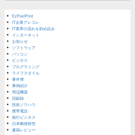
ン
Primary
EzPostPrint
Sidebar
IT企業アレコレ
Widget
Area
IT業界の流れを斜め読み
インターネット
お知らせ
ソフトウェア
パソコン
ビジネス
プログラミング
ライフスタイル
事件簿
事例紹介
周辺機器
回顧録
技術ノウハウ
携帯電話
旅行ビジネス
日本郵便研究
書籍レビュー