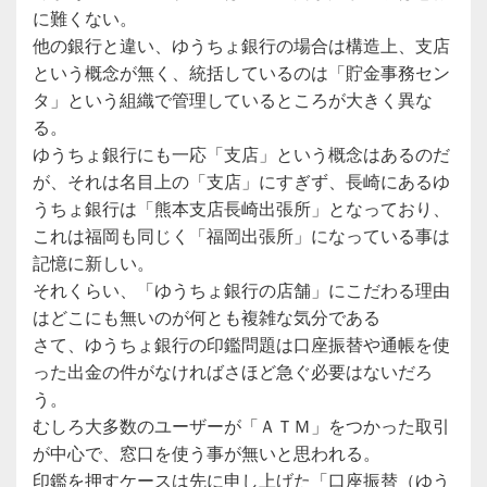
に難くない。
他の銀行と違い、ゆうちょ銀行の場合は構造上、支店
という概念が無く、統括しているのは「貯金事務セン
タ」という組織で管理しているところが大きく異な
る。
ゆうちょ銀行にも一応「支店」という概念はあるのだ
が、それは名目上の「支店」にすぎず、長崎にあるゆ
うちょ銀行は「熊本支店長崎出張所」となっており、
これは福岡も同じく「福岡出張所」になっている事は
記憶に新しい。
それくらい、「ゆうちょ銀行の店舗」にこだわる理由
はどこにも無いのが何とも複雑な気分である
さて、ゆうちょ銀行の印鑑問題は口座振替や通帳を使
った出金の件がなければさほど急ぐ必要はないだろ
う。
むしろ大多数のユーザーが「ＡＴＭ」をつかった取引
が中心で、窓口を使う事が無いと思われる。
印鑑を押すケースは先に申し上げた「口座振替（ゆう