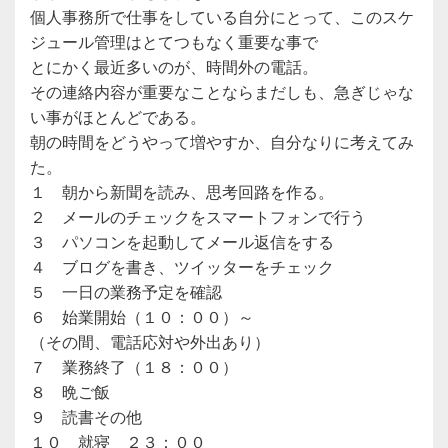
個人事務所で仕事をしている自分にとって、このスケ
ジュール管理はとてつもなく重要な事で
とにかく最近多いのが、時間外の電話。
その連絡内容が重要なことならまだしも、急ぎじゃな
い事がほとんどである。
朝の時間をどうやって増やすか、自分なりに考えてみ
た。
１ 朝から新聞を読み、思考回路を作る。
２ メールのチェックをスマートフォンで行う
３ パソコンを起動してメール返信をする
４ ブログを書き、ツイッターをチェック
５ 一日の業務予定を確認
６ 始業開始（１０：００）～
（その間、電話応対や外出あり）
７ 業務終了（１８：００）
８ 晩ご飯
９ 読書その他
１０ 就寝 ２３：００