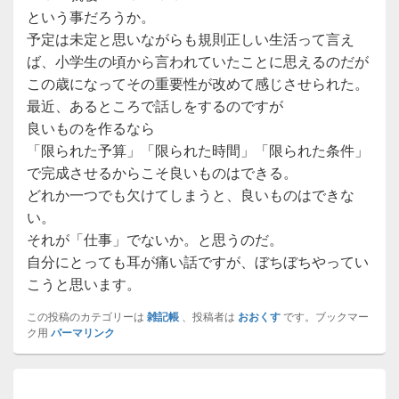
という事だろうか。
予定は未定と思いながらも規則正しい生活って言え
ば、小学生の頃から言われていたことに思えるのだが
この歳になってその重要性が改めて感じさせられた。
最近、あるところで話しをするのですが
良いものを作るなら
「限られた予算」「限られた時間」「限られた条件」
で完成させるからこそ良いものはできる。
どれか一つでも欠けてしまうと、良いものはできな
い。
それが「仕事」でないか。と思うのだ。
自分にとっても耳が痛い話ですが、ぼちぼちやってい
こうと思います。
この投稿のカテゴリーは
雑記帳
、投稿者は
おおくす
です。ブックマー
ク用
パーマリンク
投