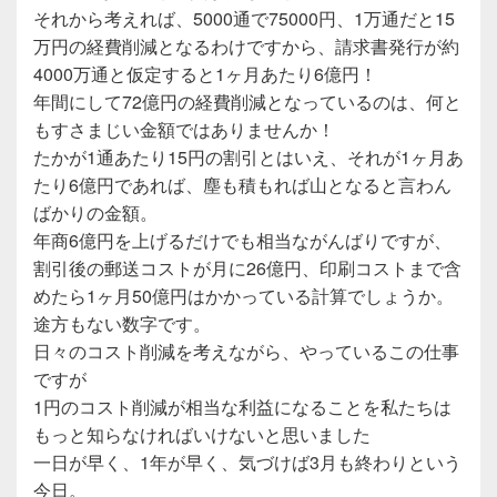
それから考えれば、5000通で75000円、1万通だと15
万円の経費削減となるわけですから、請求書発行が約
4000万通と仮定すると1ヶ月あたり6億円！
年間にして72億円の経費削減となっているのは、何と
もすさまじい金額ではありませんか！
たかが1通あたり15円の割引とはいえ、それが1ヶ月あ
たり6億円であれば、塵も積もれば山となると言わん
ばかりの金額。
年商6億円を上げるだけでも相当ながんばりですが、
割引後の郵送コストが月に26億円、印刷コストまで含
めたら1ヶ月50億円はかかっている計算でしょうか。
途方もない数字です。
日々のコスト削減を考えながら、やっているこの仕事
ですが
1円のコスト削減が相当な利益になることを私たちは
もっと知らなければいけないと思いました
一日が早く、1年が早く、気づけば3月も終わりという
今日。