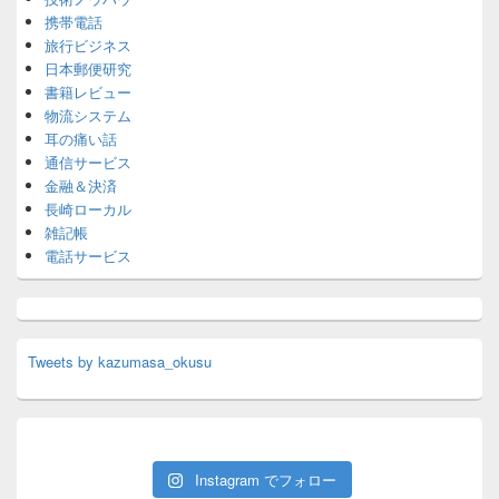
携帯電話
旅行ビジネス
日本郵便研究
書籍レビュー
物流システム
耳の痛い話
通信サービス
金融＆決済
長崎ローカル
雑記帳
電話サービス
Tweets by kazumasa_okusu
Instagram でフォロー