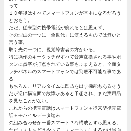
って
１０年後はすべてスマートフォンが基本になるだろう
とおもう。
ただ、従来型の携帯電話が廃れるとは思えず、
その理由の一つに「全世代」に使えるものでは無いと
言う事。
取引先の一つに、視覚障害者の方がいる。
特に操作のキータッチがすべて音声変換される事やボ
タンに点字が打点されている事もふまえると、全面タ
ッチパネルのスマートフォンでは到底不可能な事であ
る。
もちろん、リアルタイムに凹凸を出す機能もあるそう
だが逆に構造面で故障があると予想され、まだ実用品
を見たことがない。
これからの携帯電話はスマートフォン＋従来型携帯電
話＋モバイルデータ端末
の組み合わせが一番スマート？な構成とすら思える。
ただコストをどうやって「スマート」にするかは当面