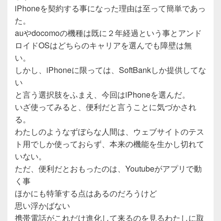
iPhoneを契約する事になった理由は至って簡単であっ
た。
auやdocomoの機種は既に２年経過という事とアンド
ロイドOSはどちらのキャリアを選んでも障壁は無
い。
しかし、iPhoneに限っては、SoftBankしか提供してな
い
と言う選択肢をふまえ、今回はiPhoneを選んだ。
いざ使ってみると、便利だと言うことに気づかされ
る。
わたしのようなずぼらな人間は、ウェブサイトのテス
ト用でしか使っておらず、本来の機能を生かし切れて
いない。
ただ、便利だとおもったのは、Youtubeがアプリで動
く事
ほかにも特筆する点はあるのだろうけど
思い浮かばない
携帯電話がこれだけ進化して来るのを見るわたしに取