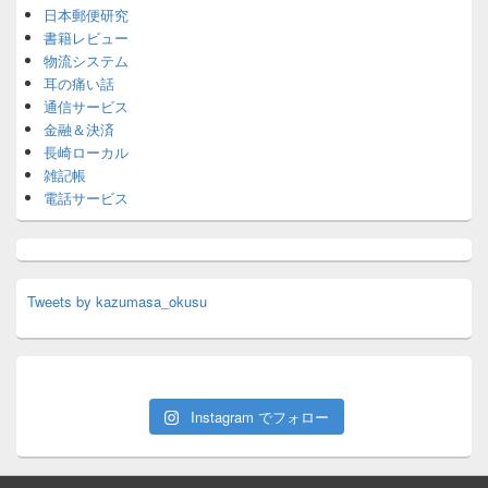
日本郵便研究
書籍レビュー
物流システム
耳の痛い話
通信サービス
金融＆決済
長崎ローカル
雑記帳
電話サービス
Tweets by kazumasa_okusu
Instagram でフォロー