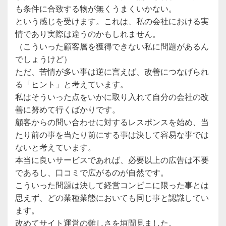
も条件に合致する物が無くうまくいかない。
という感じを受けます。これは、私の会社における実
情であり実際は違うのかもしれません。
（こういった顧客層を獲得できない私に問題があるん
でしょうけど）
ただ、苦情が多い事は逆に言えば、改善につなげられ
る「ヒント」と考えています。
私はそういった点をいかに取り入れて自分の会社の改
善に努めて行くばかりです。
顧客からの問い合わせに対するレスポンスを始め、当
たり前の事を当たり前にする事は決して容易な事では
ないと考えています。
本当に良いサービスであれば、必要以上の広告は不要
であるし、口コミで広がるのが自然です。
こういった問題は決して経営コンビニに限った事とは
思えず、どの業種業態においても同じ事と認識してい
ます。
改めてサイト運営の難しさを垣間見ました。