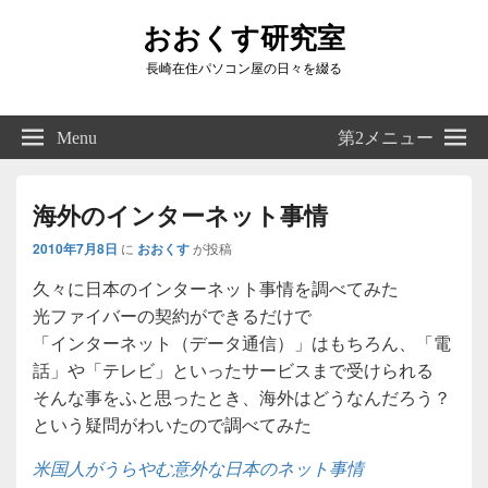
おおくす研究室
長崎在住パソコン屋の日々を綴る
Header
Right
Menu
第2メニュー
Sidebar
Widget
Area
海外のインターネット事情
2010年7月8日
に
おおくす
が投稿
久々に日本のインターネット事情を調べてみた
光ファイバーの契約ができるだけで
「インターネット（データ通信）」はもちろん、「電
話」や「テレビ」といったサービスまで受けられる
そんな事をふと思ったとき、海外はどうなんだろう？
という疑問がわいたので調べてみた
米国人がうらやむ意外な日本のネット事情