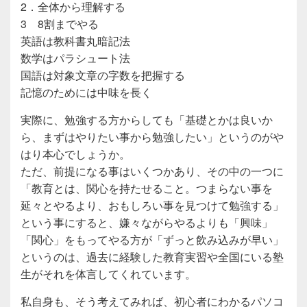
2．全体から理解する
3 8割までやる
英語は教科書丸暗記法
数学はパラシュート法
国語は対象文章の字数を把握する
記憶のためには中味を長く
実際に、勉強する方からしても「基礎とかは良いか
ら、まずはやりたい事から勉強したい」というのがや
はり本心でしょうか。
ただ、前提になる事はいくつかあり、その中の一つに
「教育とは、関心を持たせること。つまらない事を
延々とやるより、おもしろい事を見つけて勉強する」
という事にすると、嫌々ながらやるよりも「興味」
「関心」をもってやる方が「ずっと飲み込みが早い」
というのは、過去に経験した教育実習や全国にいる塾
生がそれを体言してくれています。
私自身も、そう考えてみれば、初心者にわかるパソコ