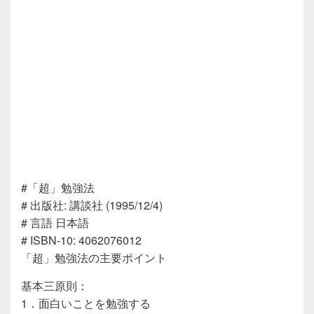
#「超」勉強法
# 出版社: 講談社 (1995/12/4)
# 言語 日本語
# ISBN-10: 4062076012
「超」勉強法の主要ポイント
基本三原則：
1．面白いことを勉強する