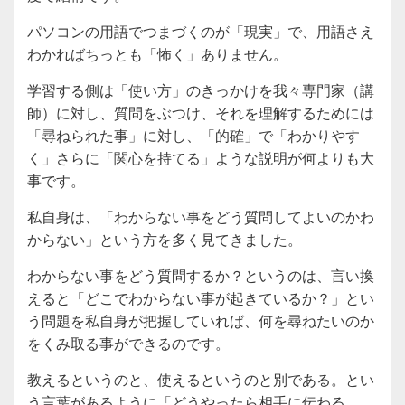
パソコンの用語でつまづくのが「現実」で、用語さえ
わかればちっとも「怖く」ありません。
学習する側は「使い方」のきっかけを我々専門家（講
師）に対し、質問をぶつけ、それを理解するためには
「尋ねられた事」に対し、「的確」で「わかりやす
く」さらに「関心を持てる」ような説明が何よりも大
事です。
私自身は、「わからない事をどう質問してよいのかわ
からない」という方を多く見てきました。
わからない事をどう質問するか？というのは、言い換
えると「どこでわからない事が起きているか？」とい
う問題を私自身が把握していれば、何を尋ねたいのか
をくみ取る事ができるのです。
教えるというのと、使えるというのと別である。とい
う言葉があるように「どうやったら相手に伝わる