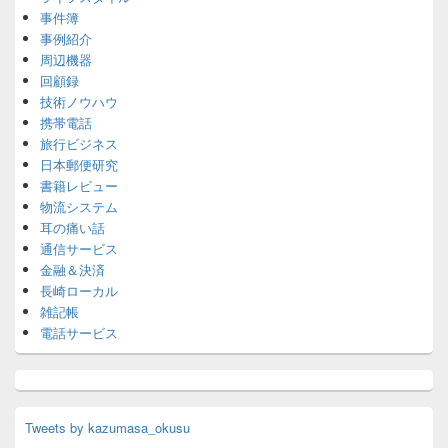
事件簿
事例紹介
周辺機器
回顧録
技術ノウハウ
携帯電話
旅行ビジネス
日本郵便研究
書籍レビュー
物流システム
耳の痛い話
通信サービス
金融＆決済
長崎ローカル
雑記帳
電話サービス
Tweets by kazumasa_okusu