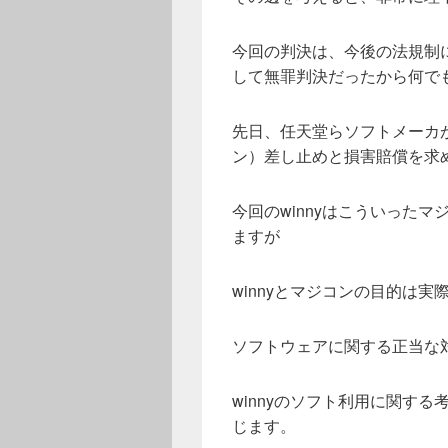
今回の判決は、今後の法規制
して無罪判決だったから何で
先日、任天堂らソフトメーカ
ン）差し止めと損害賠償を求
今回のwinnyはこういった
ますが
winnyとマジコンの目的は
ソフトウェアに関する正当な
winnyのソフト利用に関す
じます。