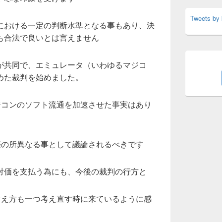
Tweets by
における一定の判断水準となる事もあり、決
も合法で良いとは言えません
が共同で、エミュレータ（いわゆるマジコ
めた裁判を始めました。
マジコンのソフト流通を加速させた事実はあり
実際の所異なる事として議論されるべきです
対価を支払う為にも、今後の裁判の行方と
る考え方も一つ考え直す時に来ているように感