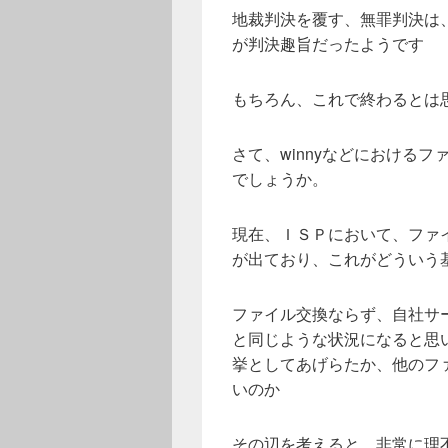
地裁判決を覆す、無罪判決は
が判決趣旨だったようです
もちろん、これで終わるとは
さて、winnyなどにおける
でしょうか。
現在、ＩＳＰにおいて、ファ
が出ており、これがどういう
ファイル交換ならず、自社サ
と同じような状況になると思
挙としてあげらたか、他のフ
いのか
その辺を考えると、非常に理