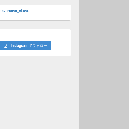
 kazumasa_okusu
Instagram でフォロー