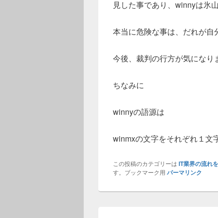
見した事であり、winnyは
本当に危険な事は、だれが自
今後、裁判の行方が気になり
ちなみに
winnyの語源は
winmxの文字をそれぞれ１
この投稿のカテゴリーは
IT業界の流れ
す。ブックマーク用
パーマリンク
投