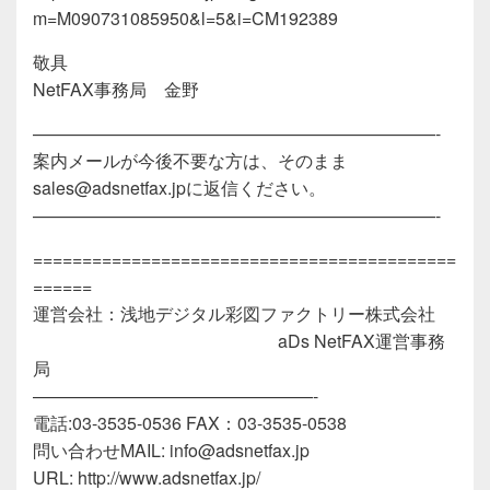
m=M090731085950&l=5&i=CM192389
敬具
NetFAX事務局 金野
———————————————————————-
案内メールが今後不要な方は、そのまま
sales@adsnetfax.jpに返信ください。
———————————————————————-
===========================================
======
運営会社：浅地デジタル彩図ファクトリー株式会社
aDs NetFAX運営事務
局
————————————————-
電話:03-3535-0536 FAX：03-3535-0538
問い合わせMAIL: info@adsnetfax.jp
URL: http://www.adsnetfax.jp/