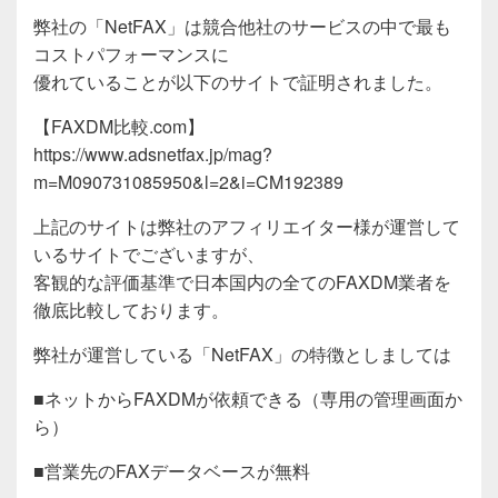
弊社の「NetFAX」は競合他社のサービスの中で最も
コストパフォーマンスに
優れていることが以下のサイトで証明されました。
【FAXDM比較.com】
https://www.adsnetfax.jp/mag?
m=M090731085950&l=2&i=CM192389
上記のサイトは弊社のアフィリエイター様が運営して
いるサイトでございますが、
客観的な評価基準で日本国内の全てのFAXDM業者を
徹底比較しております。
弊社が運営している「NetFAX」の特徴としましては
■ネットからFAXDMが依頼できる（専用の管理画面か
ら）
■営業先のFAXデータベースが無料