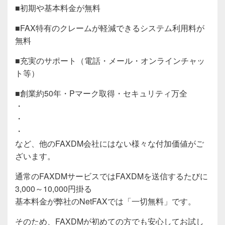
■初期や基本料金が無料
■FAX特有のクレームが軽減できるシステム利用料が
無料
■充実のサポート（電話・メール・オンラインチャッ
ト等）
■創業約50年・Pマーク取得・セキュリティ万全
・
・
・
など、他のFAXDM会社にはない様々な付加価値がご
ざいます。
通常のFAXDMサービスではFAXDMを送信するたびに
3,000～10,000円掛る
基本料金が弊社のNetFAXでは「一切無料」です。
そのため、FAXDMが初めての方でも安心してお試し