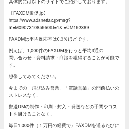
具体的には以下のサイトでご紹介しております。
【FAXDM販促.jp】
https://www.adsnetfax.jp/mag?
m=M090731085950&l=1&i=CM192389
FAXDMは平均反応率は0.3％ほどです。
例えば、1,000件のFAXDMを行うと平均3通の
問い合わせ・資料請求・商談を獲得することが可能で
す。
想像してみてください。
今までの「飛び込み営業」「電話営業」の門前払いの
ストレスなく、
郵送DMの制作・印刷・封入・発送などの手間やコス
トを掛けることなく、
毎日1,000件（１万円の経費で）FAXDMを送るたびに