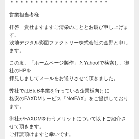
＊＊＊＊＊＊＊＊＊＊＊＊＊＊＊＊＊＊＊＊
営業担当者様
拝啓 貴社ますますご清栄のこととお慶び申し上げま
す。
浅地デジタル彩図ファクトリー株式会社の金野と申し
ます。
この度、「ホームページ製作」とYahoo!で検索し、御
社のHPを
拝見しましてメールをお送りさせて頂きました。
弊社ではBtoB事業を行っている企業様向けに
格安のFAXDMサービス「NetFAX」をご提供しており
ます。
御社がFAXDMを行うメリットについて以下ご紹介さ
せて頂きます。
ご拝読頂けますと幸いです。