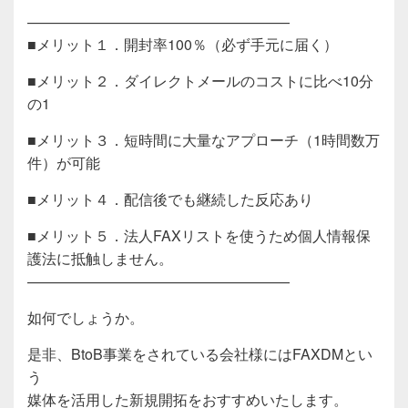
——————————————————
■メリット１．開封率100％（必ず手元に届く）
■メリット２．ダイレクトメールのコストに比べ10分
の1
■メリット３．短時間に大量なアプローチ（1時間数万
件）が可能
■メリット４．配信後でも継続した反応あり
■メリット５．法人FAXリストを使うため個人情報保
護法に抵触しません。
——————————————————
如何でしょうか。
是非、BtoB事業をされている会社様にはFAXDMとい
う
媒体を活用した新規開拓をおすすめいたします。