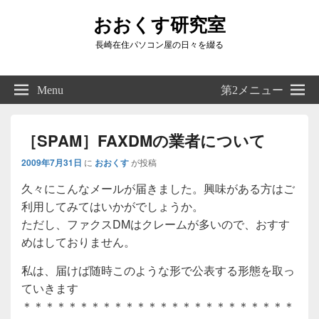
おおくす研究室
長崎在住パソコン屋の日々を綴る
Header
Right
Menu
第2メニュー
Sidebar
Widget
Area
［SPAM］FAXDMの業者について
2009年7月31日
に
おおくす
が投稿
久々にこんなメールが届きました。興味がある方はご
利用してみてはいかがでしょうか。
ただし、ファクスDMはクレームが多いので、おすす
めはしておりません。
私は、届けば随時このような形で公表する形態を取っ
ていきます
＊＊＊＊＊＊＊＊＊＊＊＊＊＊＊＊＊＊＊＊＊＊＊＊