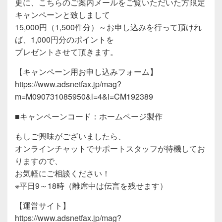
更に、こちらのご案内メールをご覧いただいた方限定
キャンペーンと致しまして
15,000円（1,500件分）～お申し込みを行って頂けれ
ば、1,000円分のポイントを
プレゼントさせて頂きます。
【キャンペーン用お申し込みフォーム】
https://www.adsnetfax.jp/mag?
m=M090731085950&l=4&i=CM192389
■キャンペーンコード：ホームページ製作
もしご興味がございましたら、
オンラインチャットでサポートスタッフが待機してお
りますので、
お気軽にご相談ください！
※平日9～18時（離席中は伝言を残せます）
【運営サイト】
https://www.adsnetfax.jp/mag?