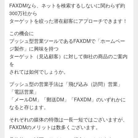
FAXDMなら、ネットを検索するしないに関わらず約
300万社から
ターゲットを絞った潜在顧客にアプローチできます！
この機会に
プッシュ型営業ツールであるFAXDMで「ホームペー
ジ製作」に興味を持つ
ターゲット（見込顧客）に対して御社の商品のご案内
を
されては如何でしょうか。
プッシュ型の営業手法は「飛び込み（訪問）営業」
「電話営業」
「メールDM」「郵送DM」「FAXDM」のいずれかに
なると存じます。
それぞれの媒体の特徴は一長一短ではございますが、
FAXDMのメリットは数多くございます。