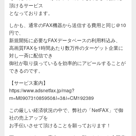
頂けるサービス
となっております。
しかも、通常のFAX機器から送信する費用と同じ＠10
円で、
新規開拓に必要なFAXデータベースの利用料込み、
高画質FAXを1時間あたり数万件のターゲット企業に
対し一斉に配信でき
御社が取り扱っているを効率的にアピールすることが
できるのです。
【サービス案内】
https://www.adsnetfax.jp/mag?
m=M090731085950&l=3&i=CM192389
この厳しい経済状況の中で、弊社の「NetFAX」で御
社の売上アップを
お手伝いさせて頂けることを願っております！