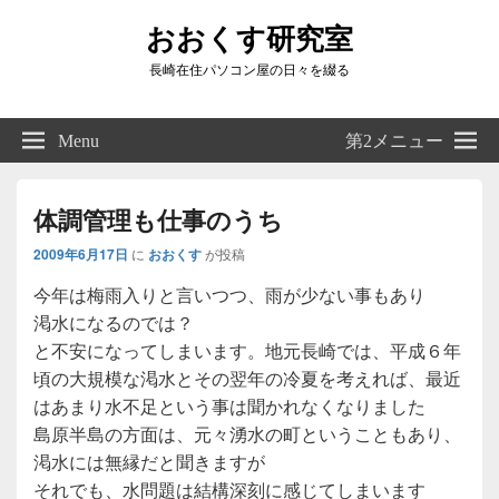
おおくす研究室
長崎在住パソコン屋の日々を綴る
Header
Right
Menu
第2メニュー
Sidebar
Widget
Area
体調管理も仕事のうち
2009年6月17日
に
おおくす
が投稿
今年は梅雨入りと言いつつ、雨が少ない事もあり
渇水になるのでは？
と不安になってしまいます。地元長崎では、平成６年
頃の大規模な渇水とその翌年の冷夏を考えれば、最近
はあまり水不足という事は聞かれなくなりました
島原半島の方面は、元々湧水の町ということもあり、
渇水には無縁だと聞きますが
それでも、水問題は結構深刻に感じてしまいます