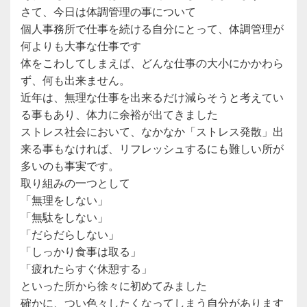
さて、今日は体調管理の事について
個人事務所で仕事を続ける自分にとって、体調管理が
何よりも大事な仕事です
体をこわしてしまえば、どんな仕事の大小にかかわら
ず、何も出来ません。
近年は、無理な仕事を出来るだけ減らそうと考えてい
る事もあり、体力に余裕が出てきました
ストレス社会において、なかなか「ストレス発散」出
来る事もなければ、リフレッシュするにも難しい所が
多いのも事実です。
取り組みの一つとして
「無理をしない」
「無駄をしない」
「だらだらしない」
「しっかり食事は取る」
「疲れたらすぐ休憩する」
といった所から徐々に初めてみました
確かに、つい色々したくなってしまう自分があります