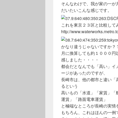
そんなわけで、我が家の一が
だいたいこんな感じです。
これを東京２３区と比較して
http://www.waterworks.metro.to
かなり違うじゃないですか？
月に換算しても約１０００円
感しました・・・・
都会だとなんでも「高い」イ
ージがあったのですが、
長崎市は、他の都市と違い「
るという
高いもの「水道」「家賃」「
運賃」「路面電車運賃」
と極端なところが長崎の実情
もちろん、これはほんの一例