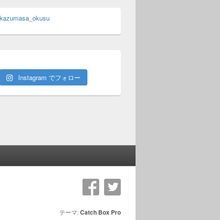
 kazumasa_okusu
Instagram でフォロー
テーマ:
Catch Box Pro