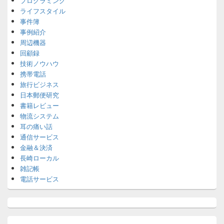
プログラミング
ライフスタイル
事件簿
事例紹介
周辺機器
回顧録
技術ノウハウ
携帯電話
旅行ビジネス
日本郵便研究
書籍レビュー
物流システム
耳の痛い話
通信サービス
金融＆決済
長崎ローカル
雑記帳
電話サービス