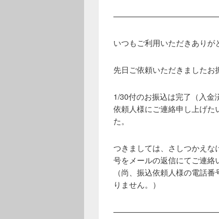
——————————————
いつもご利用いただきありが
先日ご依頼いただきましたお
1/30付のお振込は完了（入
依頼人様にご連絡申し上げた
た。
つきましては、さしつかえな
号をメールの返信にてご連絡
（尚、振込依頼人様の電話番
りません。）
—————————————