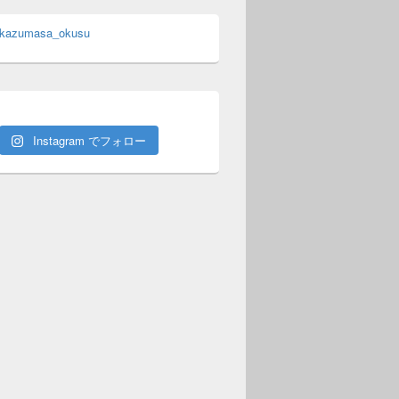
 kazumasa_okusu
Instagram でフォロー