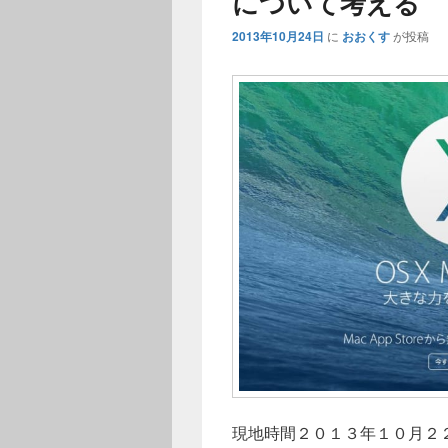
について考える
2013年10月24日
に
おおくす
が投稿
現地時間２０１３年１０月２２