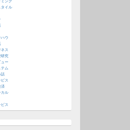
ラミング
スタイル
介
器
ウハウ
話
ジネス
便研究
ビュー
ステム
い話
ービス
決済
ーカル
ービス