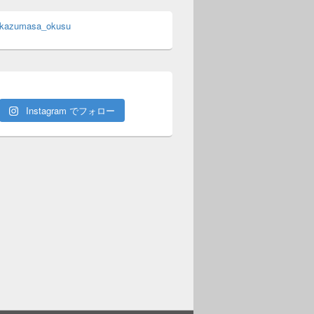
 kazumasa_okusu
Instagram でフォロー