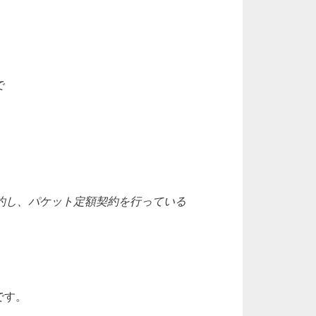
で
契約し、パケット定額契約を行っている
です。