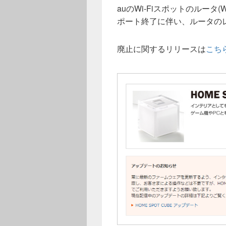
auのWi-Fiスポットのルータ(
ポート終了に伴い、ルータの
廃止に関するリリースは
こち