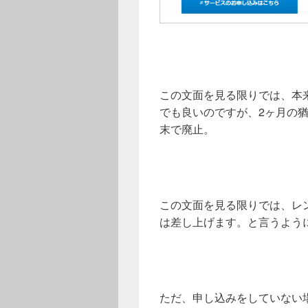
この文面を見る限りでは、本
でも良いのですが、2ヶ月の
末で廃止。
この文面を見る限りでは、レ
は差し上げます。と言うよう
ただ、申し込みをしていない