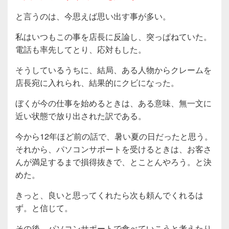
と言うのは、今思えば思い出す事が多い。
私はいつもこの事を店長に反論し、突っぱねていた。
電話も率先してとり、応対もした。
そうしているうちに、結局、ある人物からクレームを
店長宛に入れられ、結果的にクビになった。
ぼくが今の仕事を始めるときは、ある意味、無一文に
近い状態で放り出された訳である。
今から12年ほど前の話で、暑い夏の日だったと思う。
それから、パソコンサポートを受けるときは、お客さ
んが満足するまで損得抜きで、とことんやろう。と決
めた。
きっと、良いと思ってくれたら次も頼んでくれるは
ず。と信じて。
その後、パソコンサポートで食べていこうと考えたり