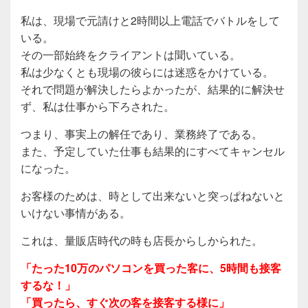
私は、現場で元請けと2時間以上電話でバトルをして
いる。
その一部始終をクライアントは聞いている。
私は少なくとも現場の彼らには迷惑をかけている。
それで問題が解決したらよかったが、結果的に解決せ
ず、私は仕事から下ろされた。
つまり、事実上の解任であり、業務終了である。
また、予定していた仕事も結果的にすべてキャンセル
になった。
お客様のためは、時として出来ないと突っぱねないと
いけない事情がある。
これは、量販店時代の時も店長からしかられた。
「たった10万のパソコンを買った客に、5時間も接客
するな！」
「買ったら、すぐ次の客を接客する様に」