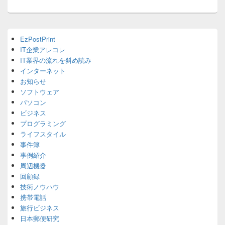
ョ
ン
Primary
EzPostPrint
Sidebar
IT企業アレコレ
Widget
Area
IT業界の流れを斜め読み
インターネット
お知らせ
ソフトウェア
パソコン
ビジネス
プログラミング
ライフスタイル
事件簿
事例紹介
周辺機器
回顧録
技術ノウハウ
携帯電話
旅行ビジネス
日本郵便研究