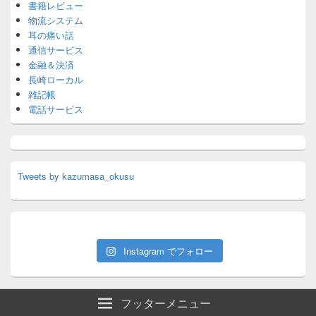
書籍レビュー
物流システム
耳の痛い話
通信サービス
金融＆決済
長崎ローカル
雑記帳
電話サービス
Tweets by kazumasa_okusu
Instagram でフォロー
フッターメニュー