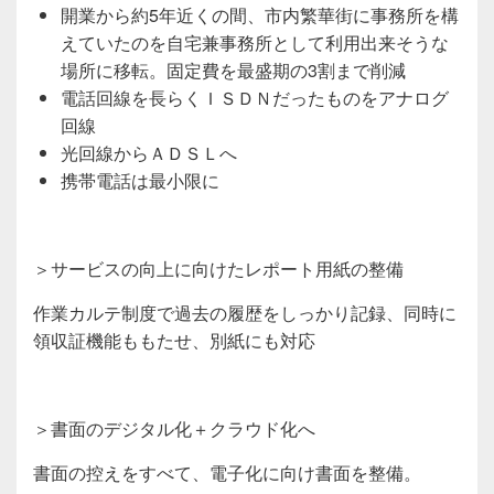
開業から約5年近くの間、市内繁華街に事務所を構
えていたのを自宅兼事務所として利用出来そうな
場所に移転。固定費を最盛期の3割まで削減
電話回線を長らくＩＳＤＮだったものをアナログ
回線
光回線からＡＤＳＬへ
携帯電話は最小限に
＞サービスの向上に向けたレポート用紙の整備
作業カルテ制度で過去の履歴をしっかり記録、同時に
領収証機能ももたせ、別紙にも対応
＞書面のデジタル化＋クラウド化へ
書面の控えをすべて、電子化に向け書面を整備。