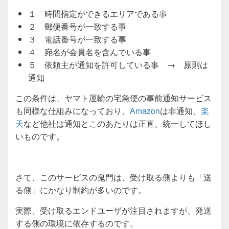
１ 時間指定ができるエリアである事
２ 郵便番号が一致する事
３ 電話番号が一致する事
４ 宛名が会員名を含んでいる事
５ 依頼主が通知を許可している事 → 原則は
通知
この条件は、ヤマト運輸の宅急便の事前通知サービス
も同様な仕組みになっており、
Amazon
は非通知、
楽
天
など他社は通知とこのあたりは正直、統一してほし
いものです。
さて、このサービスの鬼門は、受け取る側よりも「送
る側」にかなり制約が多いのです。
実際、受け取るエンドユーザが注目されますが、発送
する側の環境に依存するのです。