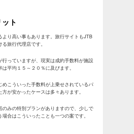
リット
るより高い事もあります。旅行サイトもJTB
ける旅行代理店です。
が行っていますが、現実は成約手数料が施設
率は平均１５～２０％に及びます。
じめこういった手数料が上乗せされているパ
た方が安かったケースは多々あります。
話のみの特別プランがありますので、少しで
う場合はこういったことも一つの案です。