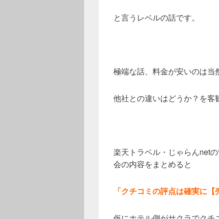
と言うレベルの話です。
極端な話、料金が安いのは当
他社との違いはどうか？を客
楽天トラベル・じゃらんnet
会の内容をまとめると
「クチコミの評点は確実に【
仮にホテル側がサクラでクチ