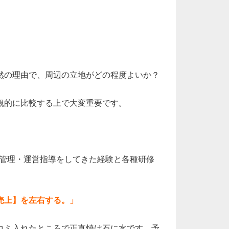
然の理由で、周辺の立地がどの程度よいか？
観的に比較する上で大変重要です。
の管理・運営指導をしてきた経験と各種研修
売上】を左右する。」
コミ入れたところで正直焼け石に水です。予