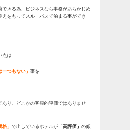
済できる為、ビジネスなら事務があらかじめ
控えをもってスルーパスで泊まる事ができ
い点は
は一つもない」
事を
であり、どこかの客観的評価ではありませ
価格」
で出しているホテルが
「高評価」
の傾