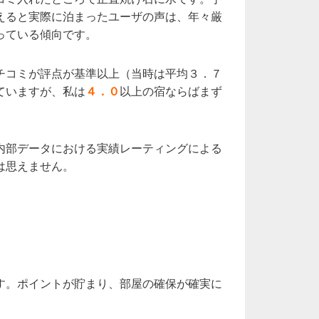
えると実際に泊まったユーザの声は、年々厳
っている傾向です。
チコミが評点が基準以上（当時は平均３．７
ていますが、私は
４．０
以上の宿ならばまず
。
内部データにおける実績レーティングによる
は思えません。
す。ポイントが貯まり、部屋の確保が確実に