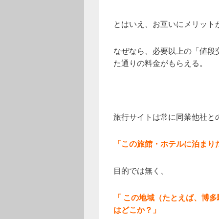
とはいえ、お互いにメリット
なぜなら、必要以上の「値段
た通りの料金がもらえる。
旅行サイトは常に同業他社と
「この旅館・ホテルに泊まり
目的では無く、
「 この地域（たとえば、博
はどこか？」