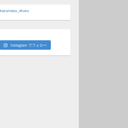
 kazumasa_okusu
Instagram でフォロー