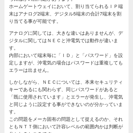
ホームゲートウェイにおいて、割り当てられるＩＰ端
末はアナログ2端末、デジタル5端末の合計7端末を割
り当てる事が可能です。
アナログに関しては、大きな違いはありませんが、デ
ジタルに関してはＮＥＣと沖電気では動作が違いま
す。
内部において端末毎に「ＩＤ」と「パスワード」を設
定しますが、沖電気の場合はパスワードは重複しても
エラーは出ません。
しかしながら、ＮＥＣについては、本来セキュリティ
キーであるにも関わらず、同じパスワードがあると
「既に使用されています」とエラーが発生し、沖電気
と同じように設定する事ができないのが分かっていま
す。
この問題をメーカ固有の問題として捉えるのか、それ
ともＮＴＴ側において許容レベルの範囲内かは判断が