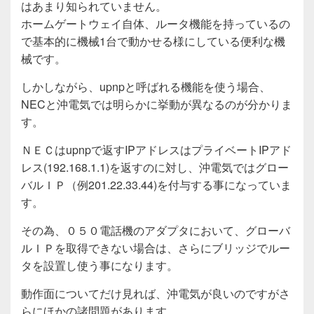
はあまり知られていません。
ホームゲートウェイ自体、ルータ機能を持っているの
で基本的に機械1台で動かせる様にしている便利な機
械です。
しかしながら、upnpと呼ばれる機能を使う場合、
NECと沖電気では明らかに挙動が異なるのが分かりま
す。
ＮＥＣはupnpで返すIPアドレスはプライベートIPアド
レス(192.168.1.1)を返すのに対し、沖電気ではグロー
バルＩＰ（例201.22.33.44)を付与する事になっていま
す。
その為、０５０電話機のアダプタにおいて、グローバ
ルＩＰを取得できない場合は、さらにブリッジでルー
タを設置し使う事になります。
動作面についてだけ見れば、沖電気が良いのですがさ
らにほかの諸問題があります。