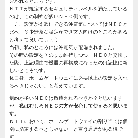
分かれるところです。
ＮＴＴが規定するセキュリティレベルを満たしている
のは、この制約が多いＮＥＣ側です。
一方、設定が柔軟にできる沖電気についてはＮＥＣと
比べ、多少無茶な設定ができ玄人向けのところがある
と考えて良いでしょう。
当初、私のところには沖電気が配備されました。
その時の設定をそのまま維持しつつ、ＮＥＣと交換し
た際、上記理由で機器の再構成になったのは記憶に新
しいところです。
私自身、ホームゲートウェイに必要以上の設定を入れ
るべきじゃない。と考えています。
制約が多いＮＥＣは敬遠されるべきか？と思います
が、
私はむしろＮＥＣの方が安心して使えると思いま
す。
ＮＴＴにおいて、ホームゲートウェイの割り当ては個
別に指定するべきじゃない。と言う通達がある様で
す。