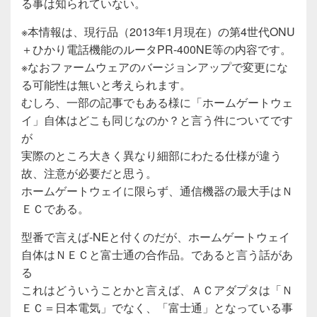
る事は知られていない。
※本情報は、現行品（2013年1月現在）の第4世代ONU
＋ひかり電話機能のルータPR-400NE等の内容です。
※なおファームウェアのバージョンアップで変更にな
る可能性は無いと考えられます。
むしろ、一部の記事でもある様に「ホームゲートウェ
イ」自体はどこも同じなのか？と言う件についてです
が
実際のところ大きく異なり細部にわたる仕様が違う
故、注意が必要だと思う。
ホームゲートウェイに限らず、通信機器の最大手はＮ
ＥＣである。
型番で言えば-NEと付くのだが、ホームゲートウェイ
自体はＮＥＣと富士通の合作品。であると言う話があ
る
これはどういうことかと言えば、ＡＣアダプタは「Ｎ
ＥＣ＝日本電気」でなく、「富士通」となっている事