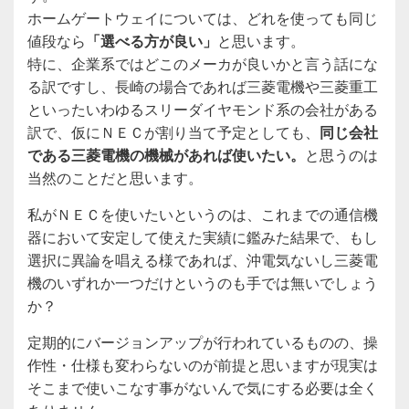
ホームゲートウェイについては、どれを使っても同じ
値段なら
「選べる方が良い」
と思います。
特に、企業系ではどこのメーカが良いかと言う話にな
る訳ですし、長崎の場合であれば三菱電機や三菱重工
といったいわゆるスリーダイヤモンド系の会社がある
訳で、仮にＮＥＣが割り当て予定としても、
同じ会社
である三菱電機の機械があれば使いたい。
と思うのは
当然のことだと思います。
私がＮＥＣを使いたいというのは、これまでの通信機
器において安定して使えた実績に鑑みた結果で、もし
選択に異論を唱える様であれば、沖電気ないし三菱電
機のいずれか一つだけというのも手では無いでしょう
か？
定期的にバージョンアップが行われているものの、操
作性・仕様も変わらないのが前提と思いますが現実は
そこまで使いこなす事がないんで気にする必要は全く