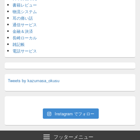
書籍レビュー
物流システム
耳の痛い話
通信サービス
金融＆決済
長崎ローカル
雑記帳
電話サービス
Tweets by kazumasa_okusu
Instagram でフォロー
フッターメニュー