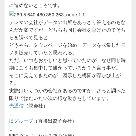
に進めないところです。
テレマの会社がデータの出所をあっさり答えるのもな
んだか変ですが、どちらも同じ会社を挙げたのでそち
らを調べて見ると
どうやら、タウンページを始め、データを収集したモ
ノを販売していたと思われる。
ただ、いつもおかしいと思っていたのが、なぜ同じ時
期にこうも集中して掛かっているか？と言う事だ。
そこに見えてきたのが、図示した構図が浮かび上が
る。
実際はいくつかの会社があるのですが、ざっと調べた
限りではだいたい次の様な動きをしています。
光通信
（親会社）
↓
IEグループ
（直接出資子会社）
↓
関連会社（いわゆる孫会社等）