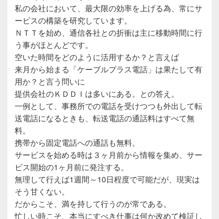
私の会社において、最大限の効率を上げる為、常にサ
ービスの構築を研究しています。
ＮＴＴを始め、通信各社との折衝は主に移動時間に行
う事がほとんどです。
空いた時間をどのように活用するか？と言えば
来月から始まる「ケーブルプラス電話」は果たして有
用か？と言う問いに
提供会社のＫＤＤＩは多いにある。との答え。
一例として、事務所での電話を受けつつも外出して転
送電話になるときも、転送電話の通話料はすべて無
料。
携帯から固定電話への通話も無料。
サービスを始める時は３ヶ月前から情報を集め、サー
ビス開始の1ヶ月前に発注する。
無理して行えば1週間～10日程度で可能だが、現実は
そう甘くない。
だからこそ、満を持して行うのが常である。
忙しい時こそ、本当にすべき仕事は何か改めて検証し