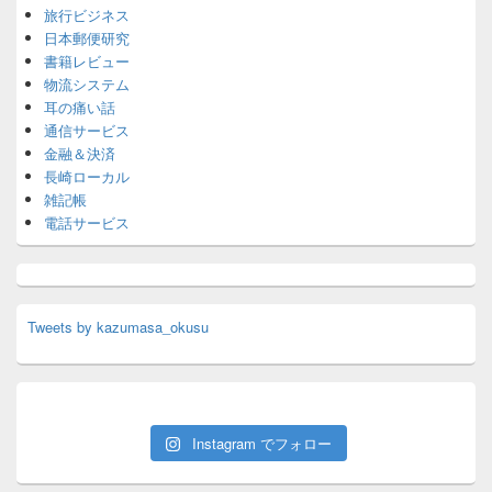
旅行ビジネス
日本郵便研究
書籍レビュー
物流システム
耳の痛い話
通信サービス
金融＆決済
長崎ローカル
雑記帳
電話サービス
Tweets by kazumasa_okusu
Instagram でフォロー