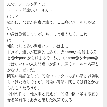
んで、メールを開くと
・・・・間違いメールが・・・。
はっ？
確かに、なぜか内容は違う。ここ宛のメールじゃな
い。
中身は割愛しますが、ちょっと違うだろ。これ
は・・・。
傾向として多い間違いメールは主に
ドメイン違いが圧倒的に多く、@hamaから始まる分
と@dejima から始まる分（決してhama@やdejima@
ではない）の入力間違いが多く、届くメールの内容も
かなりシビアだ。
間違い電話ならず、間違いファクスも多い話は以前取
り上げた通りですが、間違い電話に関しては何とかな
らんものだろうか。
今回の件は、他人事と捉えず、間違い防止策を徹底さ
せる等施策は必要と感じた次第である