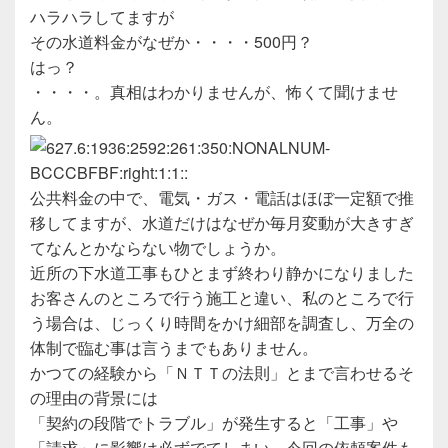
ハラハラしてますが
その水道料金がなぜか・・・・500円？
はっ？
・・・・。真相はわかりませんが、怖くて聞けませ
ん。
公共料金の中で、電気・ガス・電話はほぼ一定額で推
移してますが、水道だけはなぜか毎月変動が大きすぎ
てなんとかならない物でしょうか。
近所の下水道工事もひとまず終わり静かになりました
お客さんのところで行う施工と違い、私のところで行
う場合は、じっくり時間をかけ細部を調査し、万全の
体制で臨む事は言うまでもありません。
かつての経験から「ＮＴＴの法則」とまで言わせるそ
の理由の背景には
「契約の段階でトラブル」が発生すると「工事」や
「請求」に影響は必ずでてしまい、今回の依頼案件も