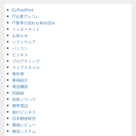
Primary
EzPostPrint
Sidebar
IT企業アレコレ
Widget
Area
IT業界の流れを斜め読み
インターネット
お知らせ
ソフトウェア
パソコン
ビジネス
プログラミング
ライフスタイル
事件簿
事例紹介
周辺機器
回顧録
技術ノウハウ
携帯電話
旅行ビジネス
日本郵便研究
書籍レビュー
物流システム