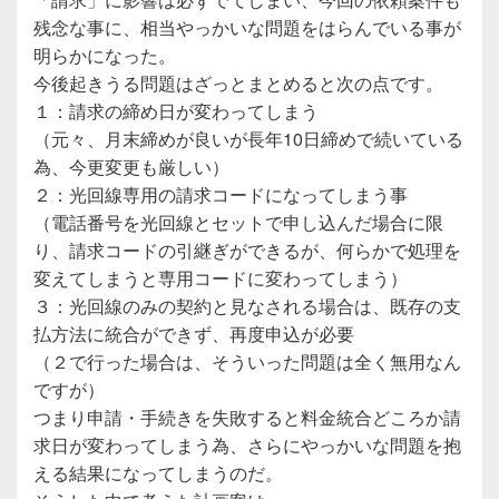
残念な事に、相当やっかいな問題をはらんでいる事が
明らかになった。
今後起きうる問題はざっとまとめると次の点です。
１：請求の締め日が変わってしまう
（元々、月末締めが良いが長年10日締めで続いている
為、今更変更も厳しい）
２：光回線専用の請求コードになってしまう事
（電話番号を光回線とセットで申し込んだ場合に限
り、請求コードの引継ぎができるが、何らかで処理を
変えてしまうと専用コードに変わってしまう）
３：光回線のみの契約と見なされる場合は、既存の支
払方法に統合ができず、再度申込が必要
（２で行った場合は、そういった問題は全く無用なん
ですが）
つまり申請・手続きを失敗すると料金統合どころか請
求日が変わってしまう為、さらにやっかいな問題を抱
える結果になってしまうのだ。