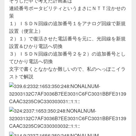
そうした中で考えた計画案は
連続番号ポータビリティというまさにＮＴＴ泣かせの
策
１）ＩＳＤＮ回線の追加番号１をアナログ回線で新規
設置（便宜上）
２）１）で復活させた電話番号を元に、光回線を新規
設置＆ひかり電話へ切換
３）ＩＳＤＮ回線の追加番号２を２）の追加番号とし
てひかり電話へ切換
文字で書くとなかなか難しいので、私のへっぽこイラ
ストで解説