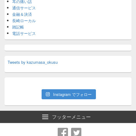
耳の痛い話
通信サービス
金融＆決済
長崎ローカル
雑記帳
電話サービス
Tweets by kazumasa_okusu
Instagram でフォロー
フッターメニュー