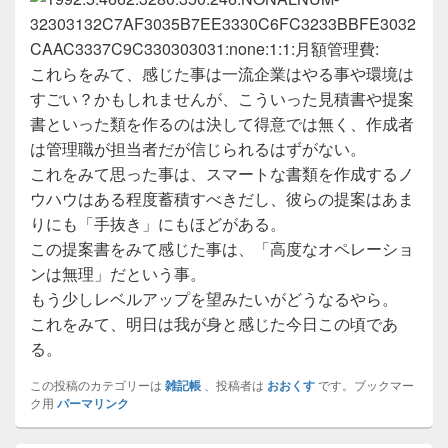
これらをみて、感じた事は一流企業はやる事や環境は
すごい？かもしれませんが、こういった見積書や提案
書といった類を作るのは決して得意では無く、作成者
は管理職が担当者だが信じられるはずがない。
これをみて思った事は、スマートな書類を作成するノ
ウハウはある程度蓄積すべきだし、彼らの提案はあま
りにも「手抜き」にもほどがある。
この提案書をみて感じた事は、「高度なオペレーショ
ンは無理」だという事。
もう少しレベルアップを望みたいがどうなるやら。
これをみて、明日は我が身と感じた今日この頃であ
る。
この投稿のカテゴリーは
雑記帳
、投稿者は
おおくす
です。ブックマー
ク用
パーマリンク