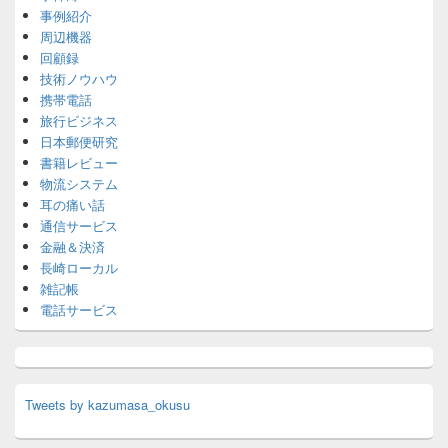
事例紹介
周辺機器
回顧録
技術ノウハウ
携帯電話
旅行ビジネス
日本郵便研究
書籍レビュー
物流システム
耳の痛い話
通信サービス
金融＆決済
長崎ローカル
雑記帳
電話サービス
Tweets by kazumasa_okusu