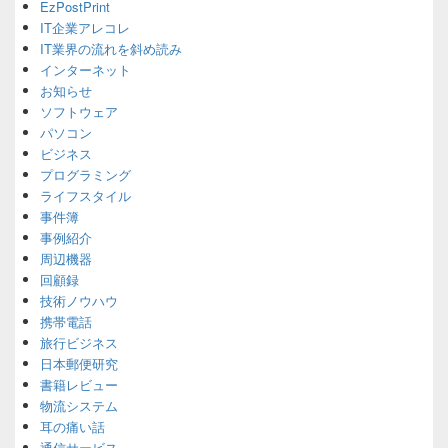
EzPostPrint
Sidebar
IT企業アレコレ
Widget
Area
IT業界の流れを斜め読み
インターネット
お知らせ
ソフトウェア
パソコン
ビジネス
プログラミング
ライフスタイル
事件簿
事例紹介
周辺機器
回顧録
技術ノウハウ
携帯電話
旅行ビジネス
日本郵便研究
書籍レビュー
物流システム
耳の痛い話
通信サービス