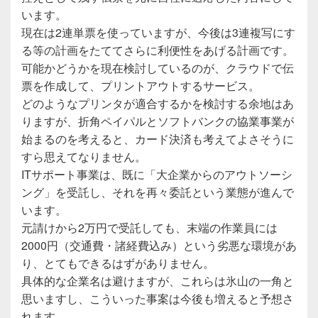
います。
現在は2連単票を使っていますが、今後は3連複写にす
る等の計画をたててさらに利便性をあげる計画です。
可能かどうかを現在検討しているのが、クラウドで伝
票を作成して、プリントアウトするサービス。
どのようなプリンタが適合するかを検討する余地はあ
りますが、折角ペイパルとソフトバンクの協業事業が
始まるのを考えると、カード決済も考えてよさそうに
すら思えてなりません。
ITサポート事業は、既に「大企業からのアウトソーシ
ング」を受託し、それを再々委託という業態が進んで
います。
元請けから2万円で受託しても、末端の作業員には
2000円（交通費・諸経費込み）という劣悪な環境があ
り、とてもできるはずがありません。
具体的な企業名は避けますが、これらは氷山の一角と
思いますし、こういった事案は今後も増えると予想さ
れます。