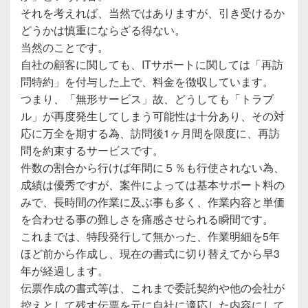
それを考えれば、当然ではありますが、引き受けるか
どうかは慎重にならざる得ない。
当然のことです。
自社の顧客に関しても、ITサポートに関しては「再訪
問特約」を付与した上で、料金を徴収しています。
つまり、「無形サービス」故、どうしても「トラブ
ル」が再度発生してしまう可能性は十分あり、その対
応に万全を期する為、訪問後1ヶ月間を限度に、再訪
問を約束するサービスです。
件数の割合から行けば年間に５％も行使されない為、
成績は優秀ですが、案件によっては基本サポート料の
みで、長時間の作業に及ぶ事も多く、作業内容と単価
を合わせる事の難しさを痛感させられる瞬間です。
これまでは、特段発行して無かった、作業明細を5年
ほど前から作成し、現在の書式に切り替えてから早3
年が経過します。
伝票作成の書式等は、これまで委託契約や他の会社が
控えとして残す伝票を元に自社に適応した内容にして