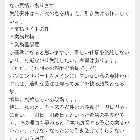
ない実情があります。
受託要件は主に次の点を踏まえ、引き受ける様にして
います
＊支払サイトの件
＊業務規模
＊業務難易度
が基準になると思いますが、難しい仕事を受託しない
より、可能な限り受託したい。希望はあります。
（ただ、それ相応の報酬が前提ですが）
パソコンサポートをメインにしていない私の会社から
すれば、過剰な受注は却って赤字を被る結果となる
故、
慎重に判断している段階です。
特に、私のところへ来る案件の大多数が「即日即応」
に近い、「明日・明後日」といった緊急の事案が多
く、その理由を尋ねると「本来訪問する予定の業者が
いたが、いけなくなったので引き受けてもらえない
か」という内容。