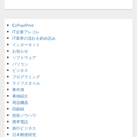
ン
Primary
EzPostPrint
Sidebar
IT企業アレコレ
Widget
Area
IT業界の流れを斜め読み
インターネット
お知らせ
ソフトウェア
パソコン
ビジネス
プログラミング
ライフスタイル
事件簿
事例紹介
周辺機器
回顧録
技術ノウハウ
携帯電話
旅行ビジネス
日本郵便研究