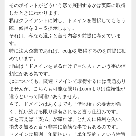
そのポイントがどういう形で展開するかは実際に取得
したときにわかります。
私はクライアントに対し、ドメインを選択してもらう
際、候補を３～５提示します。
それは、私なら選ぶと言う内容を前提に考えていま
す。
特に法人企業であれば、co.jpを取得するのを前提に勧
めています。
理由は「ドメインを見るだけで＝法人」という事の信
頼性がある為です。
.jpについても、関連ドメインで取得するには問題あり
ませんが、こちらも可能な限りはcomよりは信頼性が
違うといって間違いありません。
さて、ドメインはあくまでも「借地権」の要素が強
く、払い続ける限り保有されると言う仕組みです。
逆を言えば「支払」が滞れば、とたんに権利を失い、
損失を被ると言う非常に危険な事でもあるのです。
ドメインは原則「年間払い」「単年契約」という性質