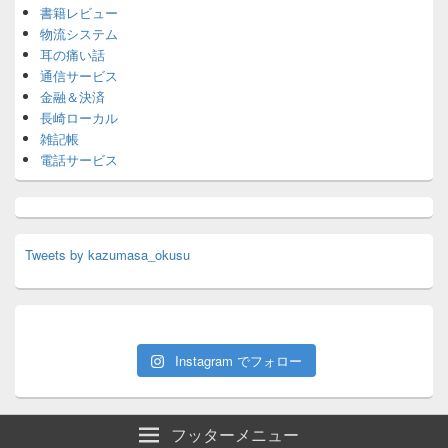
書籍レビュー
物流システム
耳の痛い話
通信サービス
金融＆決済
長崎ローカル
雑記帳
電話サービス
Tweets by kazumasa_okusu
Instagram でフォロー
フッターメニュー