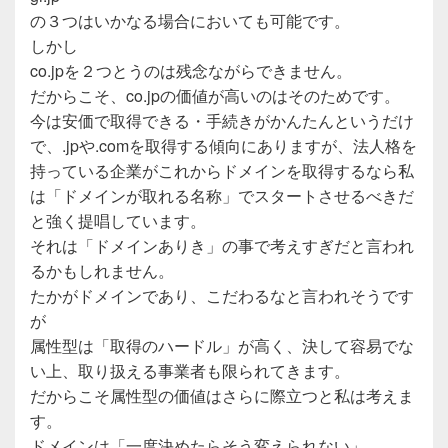
の３つはいかなる場合においても可能です。
しかし
co.jpを２つとうのは残念ながらできません。
だからこそ、co.jpの価値が高いのはそのためです。
今は安価で取得できる・手続きがかんたんというだけ
で、.jpや.comを取得する傾向にありますが、法人格を
持っている企業がこれからドメインを取得するなら私
は「ドメインが取れる名称」でスタートさせるべきだ
と強く提唱しています。
それは「ドメインありき」の事で考えすぎだと言われ
るかもしれません。
たかがドメインであり、こだわるなと言われそうです
が
属性型は「取得のハードル」が高く、決して容易でな
い上、取り扱える事業者も限られてきます。
だからこそ属性型の価値はさらに際立つと私は考えま
す。
ドメインは「一度決めたらそう変えられない」