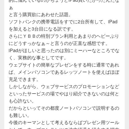
ぁ
と言う購買欲にあわせた話題。
ソフトバンクの携帯電話をすでに2台所有して、iPad
を加えると3台目になる訳です。
さらにＹＢＢの特別プラン利用とあまりのヘビーぶり
にどうすっかなぁ～と言うのが正直な感想です。
iPadがほしいと思ったのは別にミーハーなところでな
く、実務的な事としてです。
ウェブサイトの簡単なプレゼンをする時に通常であれ
ば、メインパソコンであるレッツノートを使えばほぼ
充足できます。
しかしながら、ウェブサービスのプロモーションなど
といったサービスの場でやはり紹介できないのは何と
も心許ない。
だからといってその都度ノートパソコンで説明するの
も難しい。
今後のキーマンとして考えるならばプレゼン用ツール