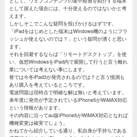
として、ウェブコンテンツの途中経過を紹介する端末
として据えた場合には、十分使えるのではないかと考
えます。
しかしそこでこんな疑問を投げかけるはずです。
「iPadをはじめとした端末はWindows機のようにフラ
ッシュが使えないのでは？」という疑問が湧くと思い
ます。
それを回避するならば「リモートデスクトップ」を使
い、仮想WindowsをiPad内で展開して行うと言う離れ
業については考えない事にします。
巷では今冬iPad3が発売されるのでは？と言う憶測も
あり購入を考えているところです。
電波問題は現時点で明確な解は無いと考えています。
来年度に発売が予定されているiPhone5がWiMAX対応
という情報があります。
その内容に沿ってau版iPhone5がWiMAX対応となれば
機種変更は確実でしょう。
かねてから紹介している通り、私自身が手持ちである