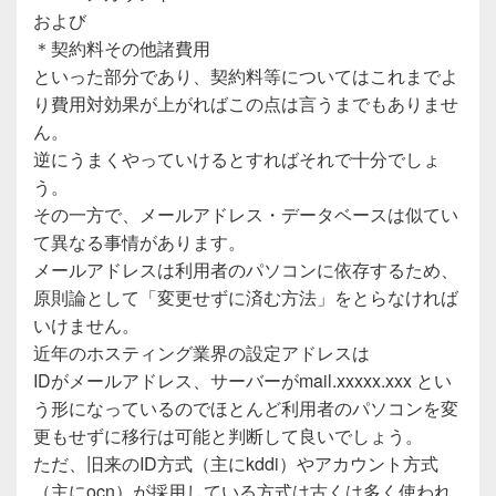
および
＊契約料その他諸費用
といった部分であり、契約料等についてはこれまでよ
り費用対効果が上がればこの点は言うまでもありませ
ん。
逆にうまくやっていけるとすればそれで十分でしょ
う。
その一方で、メールアドレス・データベースは似てい
て異なる事情があります。
メールアドレスは利用者のパソコンに依存するため、
原則論として「変更せずに済む方法」をとらなければ
いけません。
近年のホスティング業界の設定アドレスは
IDがメールアドレス、サーバーがmail.xxxxx.xxx とい
う形になっているのでほとんど利用者のパソコンを変
更もせずに移行は可能と判断して良いでしょう。
ただ、旧来のID方式（主にkddi）やアカウント方式
（主にocn）が採用している方式は古くは多く使われ