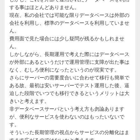
する事はほとんどありません。
現在、私の会社では可能な限りデータベースは外部の
会社を利用し、標準のデータベースを利用していませ
ん。
費用面で見た場合には少し疑問が残るかもしれませ
ん。
しかしながら、長期運用で考えた際にはデータベース
が外部にあるというだけで運用管理に支障が出た事は
なく、むしろ便利になったというのが現実です。
さらにサーバーの需要度合いに合わせて移行も簡単で
ある故、最初は安いサーバーでテスト運用した後、逼
迫した段階でいつでも移行できるというメリットは大
きいと考えます。
非データベースサーバという考え方も勿論あります
が、便利なサービスを使わないのはもったいないで
す。
そういった長期管理の視点からサービスの分離化はま
すます広がるのではないかと考えます。