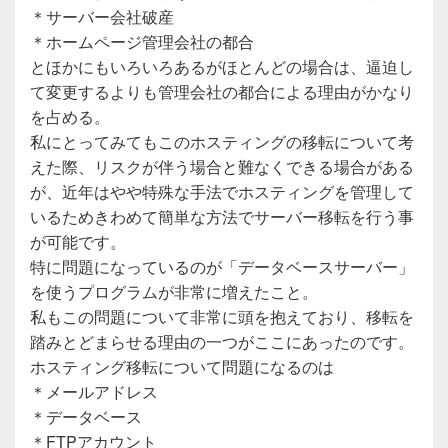
＊サーバー会社破産
＊ホームページ管理会社の都合
とほかにもいろいろあるがほとんどの場合は、逼迫し
て変更するよりも管理会社の都合による理由がかなり
を占める。
私にとってみてもこのホスティングの移転について考
えた際、リスクが伴う場合と難なくできる場合がある
が、近年はやや特殊な手法でホスティングを管理して
いるためきわめて簡単な方法でサーバー移転を行う事
が可能です。
特に問題になっているのが「データベースサーバー」
を使うプログラムが非常に増えたこと。
私もこの問題について非常に頭を抱えており、移転を
踏みとどまらせる理由の一つがここにあったのです。
ホスティング移転について問題になるのは
＊メールアドレス
＊データベース
＊FTPアカウント