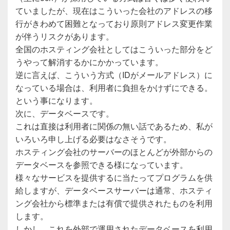
ていましたが、現在はこういった会社のアドレスの移
行がきわめて困難となっており原則アドレス変更作業
が伴うリスクがあります。
全国のホスティング会社としてはこういった部分をど
うやって解消するかにかかっています。
逆に言えば、こういう方式（IDがメールアドレス）に
なっている場合は、利用者に負担をかけずにできる。
という事になります。
次に、データベースです。
これは直接は利用者に関係の無い話であるため、私が
いろいろ申し上げる必要はなさそうです。
ホスティング会社のサーバーのほとんどが外部からの
データベースを参照できる様になっています。
様々なサービスを提供するに当たってプログラムを供
給しますが、データベースサーバーは通常、ホスティ
ング会社から標準または有償で提供されたものを利用
します。
しかし、これを外部で運用されたデータベースを利用