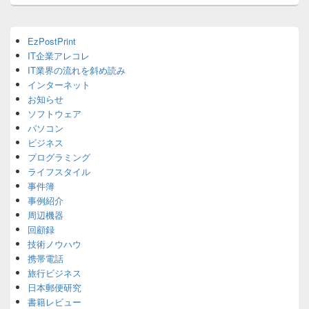
Primary
EzPostPrint
Sidebar
IT企業アレコレ
Widget
Area
IT業界の流れを斜め読み
インターネット
お知らせ
ソフトウェア
パソコン
ビジネス
プログラミング
ライフスタイル
事件簿
事例紹介
周辺機器
回顧録
技術ノウハウ
携帯電話
旅行ビジネス
日本郵便研究
書籍レビュー