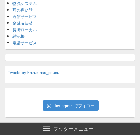
物流システム
耳の痛い話
通信サービス
金融＆決済
長崎ローカル
雑記帳
電話サービス
Tweets by kazumasa_okusu
Instagram でフォロー
フッターメニュー