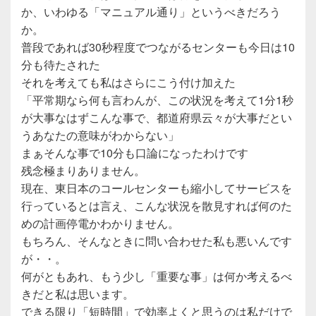
か、いわゆる「マニュアル通り」というべきだろう
か。
普段であれば30秒程度でつながるセンターも今日は10
分も待たされた
それを考えても私はさらにこう付け加えた
「平常期なら何も言わんが、この状況を考えて1分1秒
が大事なはずこんな事で、都道府県云々が大事だとい
うあなたの意味がわからない」
まぁそんな事で10分も口論になったわけです
残念極まりありません。
現在、東日本のコールセンターも縮小してサービスを
行っているとは言え、こんな状況を散見すれば何のた
めの計画停電かわかりません。
もちろん、そんなときに問い合わせた私も悪いんです
が・・。
何がともあれ、もう少し「重要な事」は何か考えるべ
きだと私は思います。
できる限り「短時間」で効率よくと思うのは私だけで