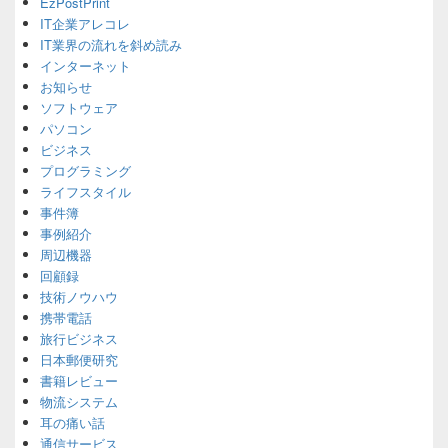
EzPostPrint
Sidebar
IT企業アレコレ
Widget
Area
IT業界の流れを斜め読み
インターネット
お知らせ
ソフトウェア
パソコン
ビジネス
プログラミング
ライフスタイル
事件簿
事例紹介
周辺機器
回顧録
技術ノウハウ
携帯電話
旅行ビジネス
日本郵便研究
書籍レビュー
物流システム
耳の痛い話
通信サービス