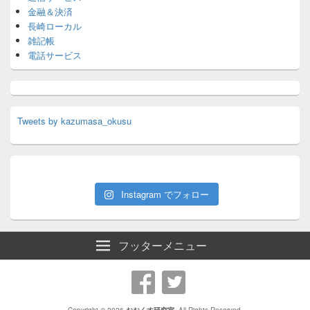
金融＆決済
長崎ローカル
雑記帳
電話サービス
Tweets by kazumasa_okusu
Instagram でフォロー
フッターメニュー